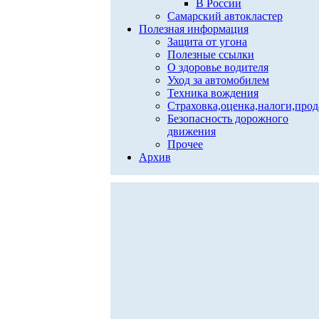
В России
Самарский автокластер
Полезная информация
Защита от угона
Полезные ссылки
О здоровье водителя
Уход за автомобилем
Техника вождения
Страховка,оценка,налоги,про
Безопасность дорожного
движения
Прочее
Архив