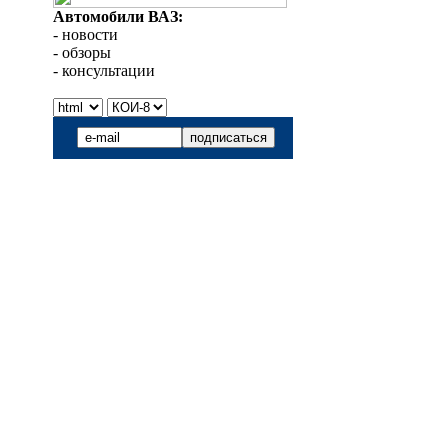
Автомобили ВАЗ:
- новости
- обзоры
- консультации