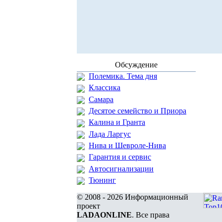
Обсуждение
Полемика. Тема дня
Классика
Самара
Десятое семейство и Приора
Калина и Гранта
Лада Ларгус
Нива и Шевроле-Нива
Гарантия и сервис
Автосигнализации
Тюнинг
© 2008 - 2026 Информационный
проект
LADAONLINE
. Все права