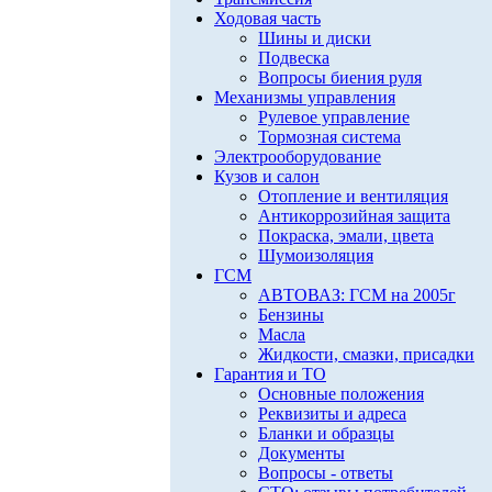
Ходовая часть
Шины и диски
Подвеска
Вопросы биения руля
Механизмы управления
Рулевое управление
Тормозная система
Электрооборудование
Кузов и салон
Отопление и вентиляция
Антикоррозийная защита
Покраска, эмали, цвета
Шумоизоляция
ГСМ
АВТОВАЗ: ГСМ на 2005г
Бензины
Масла
Жидкости, смазки, присадки
Гарантия и ТО
Основные положения
Реквизиты и адреса
Бланки и образцы
Документы
Вопросы - ответы