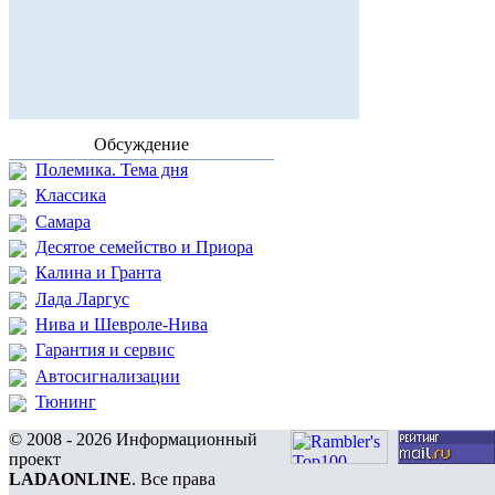
Обсуждение
Полемика. Тема дня
Классика
Самара
Десятое семейство и Приора
Калина и Гранта
Лада Ларгус
Нива и Шевроле-Нива
Гарантия и сервис
Автосигнализации
Тюнинг
© 2008 - 2026 Информационный
проект
LADAONLINE
. Все права