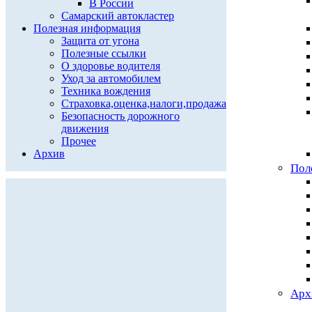
В России
Самарский автокластер
Полезная информация
Защита от угона
Полезные ссылки
О здоровье водителя
Уход за автомобилем
Техника вождения
Страховка,оценка,налоги,продажа
Безопасность дорожного
движения
Прочее
Архив
Пол
Арх