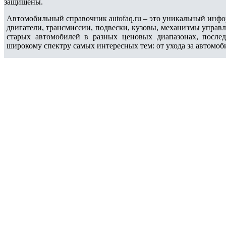
защищены.
Автомобильный справочник autofaq.ru – это уникальный инфо
двигатели, трансмиссии, подвески, кузовы, механизмы управ
старых автомобилей в разных ценовых диапазонах, после
широкому спектру самых интересных тем: от ухода за автомоб