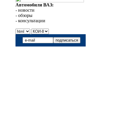
Автомобили ВАЗ:
- новости
- обзоры
- консультации