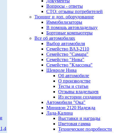
Документы
Вопросы - ответы
СТО: отзывы потребителей
Тюнинг и доп. оборудование
Иммобилизаторы
В помощь автовладельцу
Бортовые компьютеры
Все об автомобилях
Выбор автомобиля
Семейство ВАЗ-2110
Семейство "Самара"
Семейство "Нива"
Семейство "Классика"
Шевроле Нива
Об автомобиле
О производстве
Тесты и статьи
Отзывы владельцев
Из истории создания
Автомобили "Ока"
Минивэн 2120 Надежда
Лада-Калина
ти
Выставки и награды
Цветовая гамма
1,4
Технические подробности