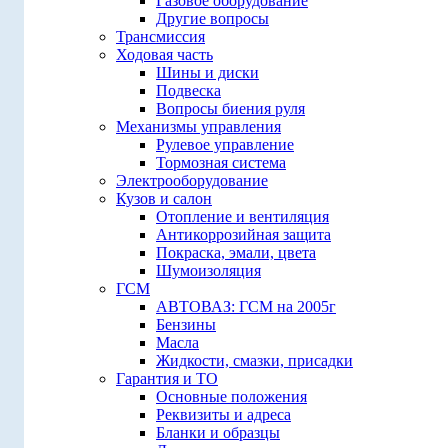
Газовое оборудование
Другие вопросы
Трансмиссия
Ходовая часть
Шины и диски
Подвеска
Вопросы биения руля
Механизмы управления
Рулевое управление
Тормозная система
Электрооборудование
Кузов и салон
Отопление и вентиляция
Антикоррозийная защита
Покраска, эмали, цвета
Шумоизоляция
ГСМ
АВТОВАЗ: ГСМ на 2005г
Бензины
Масла
Жидкости, смазки, присадки
Гарантия и ТО
Основные положения
Реквизиты и адреса
Бланки и образцы