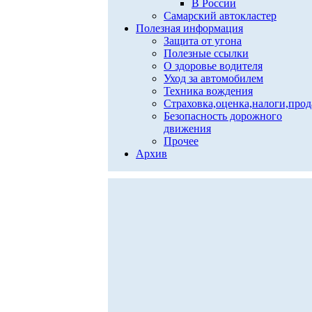
В России
Самарский автокластер
Полезная информация
Защита от угона
Полезные ссылки
О здоровье водителя
Уход за автомобилем
Техника вождения
Страховка,оценка,налоги,про
Безопасность дорожного
движения
Прочее
Архив