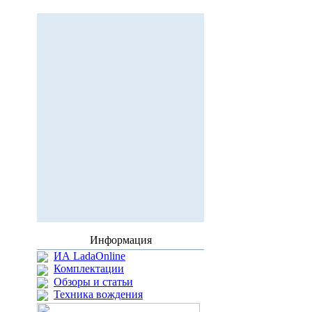
Информация
ИА LadaOnline
Комплектации
Обзоры и статьи
Техника вождения