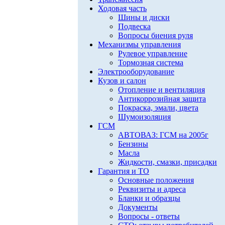
Ходовая часть
Шины и диски
Подвеска
Вопросы биения руля
Механизмы управления
Рулевое управление
Тормозная система
Электрооборудование
Кузов и салон
Отопление и вентиляция
Антикоррозийная защита
Покраска, эмали, цвета
Шумоизоляция
ГСМ
АВТОВАЗ: ГСМ на 2005г
Бензины
Масла
Жидкости, смазки, присадки
Гарантия и ТО
Основные положения
Реквизиты и адреса
Бланки и образцы
Документы
Вопросы - ответы