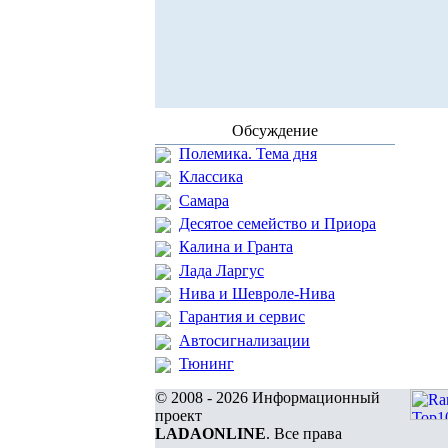
Обсуждение
Полемика. Тема дня
Классика
Самара
Десятое семейство и Приора
Калина и Гранта
Лада Ларгус
Нива и Шевроле-Нива
Гарантия и сервис
Автосигнализации
Тюнинг
© 2008 - 2026 Информационный
проект
LADAONLINE
. Все права