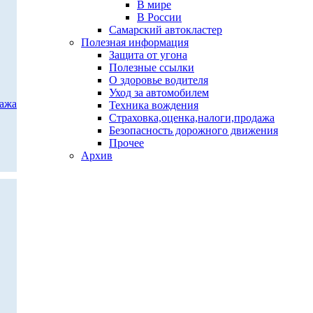
В мире
В России
Самарский автокластер
Полезная информация
Защита от угона
Полезные ссылки
О здоровье водителя
Уход за автомобилем
дажа
Техника вождения
Страховка,оценка,налоги,продажа
Безопасность дорожного движения
Прочее
Архив