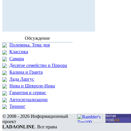
Обсуждение
Полемика. Тема дня
Классика
Самара
Десятое семейство и Приора
Калина и Гранта
Лада Ларгус
Нива и Шевроле-Нива
Гарантия и сервис
Автосигнализации
Тюнинг
© 2008 - 2026 Информационный
проект
LADAONLINE
. Все права