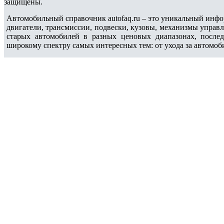
защищены.
Автомобильный справочник autofaq.ru – это уникальный инфо
двигатели, трансмиссии, подвески, кузовы, механизмы управ
старых автомобилей в разных ценовых диапазонах, после
широкому спектру самых интересных тем: от ухода за автомоб