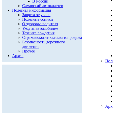
В России
Самарский автокластер
Полезная информация
Защита от угона
Полезные ссылки
О здоровье водителя
Уход за автомобилем
Техника вождения
Страховка,оценка,налоги,продажа
Безопасность дорожного
движения
Прочее
Архив
Пол
Арх