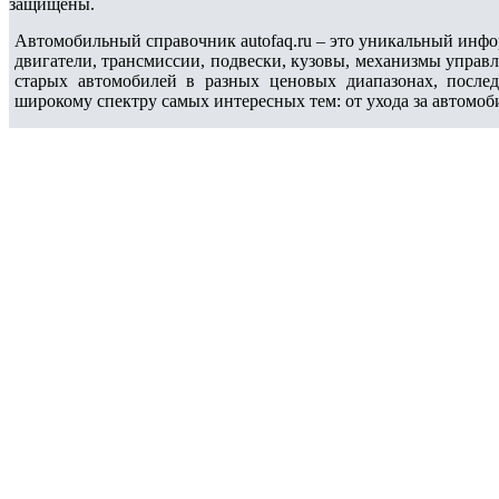
защищены.
Автомобильный справочник autofaq.ru – это уникальный инфо
двигатели, трансмиссии, подвески, кузовы, механизмы управ
старых автомобилей в разных ценовых диапазонах, после
широкому спектру самых интересных тем: от ухода за автомоб