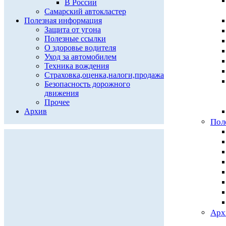
В России
Самарский автокластер
Полезная информация
Защита от угона
Полезные ссылки
О здоровье водителя
Уход за автомобилем
Техника вождения
Страховка,оценка,налоги,продажа
Безопасность дорожного
движения
Прочее
Архив
Пол
Арх