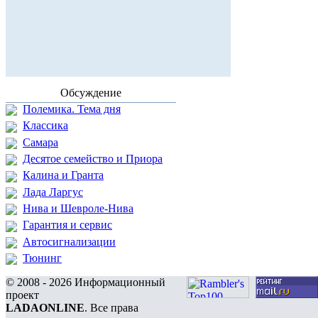
Обсуждение
Полемика. Тема дня
Классика
Самара
Десятое семейство и Приора
Калина и Гранта
Лада Ларгус
Нива и Шевроле-Нива
Гарантия и сервис
Автосигнализации
Тюнинг
© 2008 - 2026 Информационный
проект
LADAONLINE
. Все права