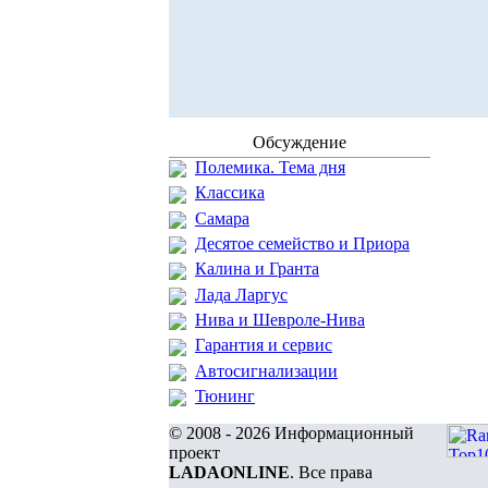
Обсуждение
Полемика. Тема дня
Классика
Самара
Десятое семейство и Приора
Калина и Гранта
Лада Ларгус
Нива и Шевроле-Нива
Гарантия и сервис
Автосигнализации
Тюнинг
© 2008 - 2026 Информационный
проект
LADAONLINE
. Все права