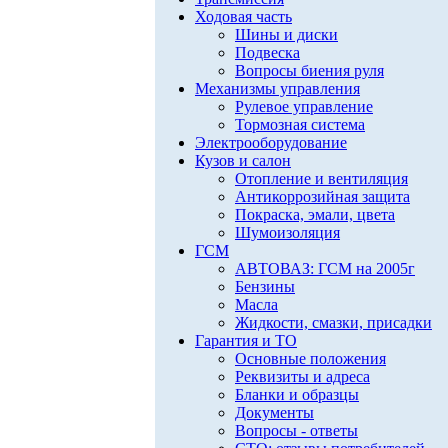
Ходовая часть
Шины и диски
Подвеска
Вопросы биения руля
Механизмы управления
Рулевое управление
Тормозная система
Электрооборудование
Кузов и салон
Отопление и вентиляция
Антикоррозийная защита
Покраска, эмали, цвета
Шумоизоляция
ГСМ
АВТОВАЗ: ГСМ на 2005г
Бензины
Масла
Жидкости, смазки, присадки
Гарантия и ТО
Основные положения
Реквизиты и адреса
Бланки и образцы
Документы
Вопросы - ответы