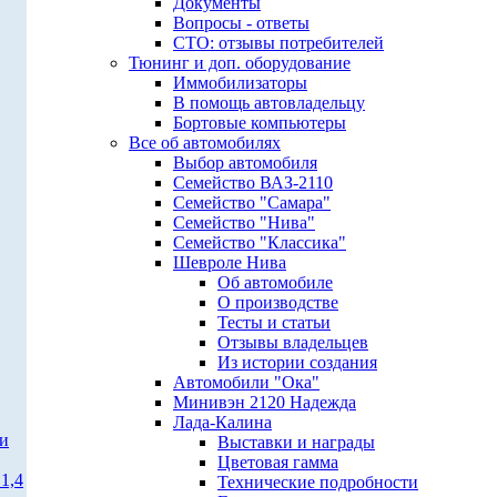
Документы
Вопросы - ответы
СТО: отзывы потребителей
Тюнинг и доп. оборудование
Иммобилизаторы
В помощь автовладельцу
Бортовые компьютеры
Все об автомобилях
Выбор автомобиля
Семейство ВАЗ-2110
Семейство "Самара"
Семейство "Нива"
Семейство "Классика"
Шевроле Нива
Об автомобиле
О производстве
Тесты и статьи
Отзывы владельцев
Из истории создания
Автомобили "Ока"
Минивэн 2120 Надежда
Лада-Калина
ти
Выставки и награды
Цветовая гамма
1,4
Технические подробности