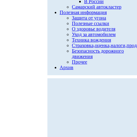
В России
Самарский автокластер
Полезная информация
Защита от угона
Полезные ссылки
О здоровье водителя
Уход за автомобилем
Техника вождения
Страховка,оценка,налоги,про
Безопасность дорожного
движения
Прочее
Архив