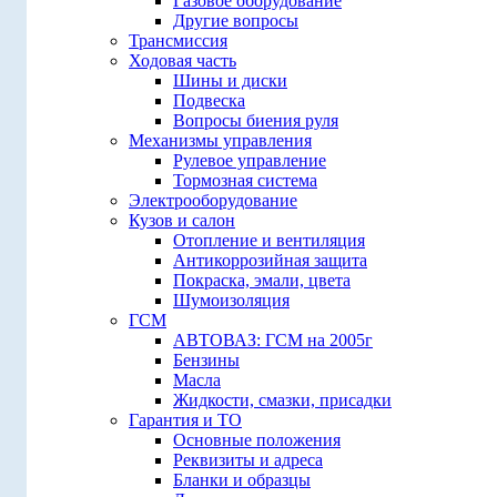
Газовое оборудование
Другие вопросы
Трансмиссия
Ходовая часть
Шины и диски
Подвеска
Вопросы биения руля
Механизмы управления
Рулевое управление
Тормозная система
Электрооборудование
Кузов и салон
Отопление и вентиляция
Антикоррозийная защита
Покраска, эмали, цвета
Шумоизоляция
ГСМ
АВТОВАЗ: ГСМ на 2005г
Бензины
Масла
Жидкости, смазки, присадки
Гарантия и ТО
Основные положения
Реквизиты и адреса
Бланки и образцы