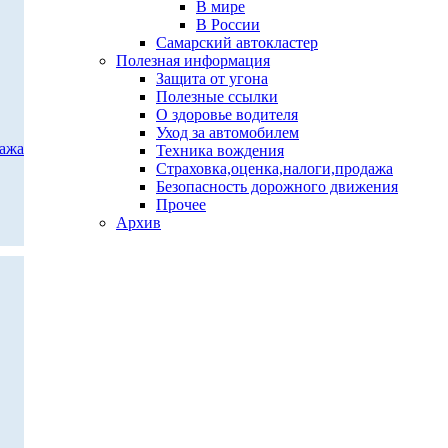
В мире
В России
Самарский автокластер
Полезная информация
Защита от угона
Полезные ссылки
О здоровье водителя
Уход за автомобилем
дажа
Техника вождения
Страховка,оценка,налоги,продажа
Безопасность дорожного движения
Прочее
Архив