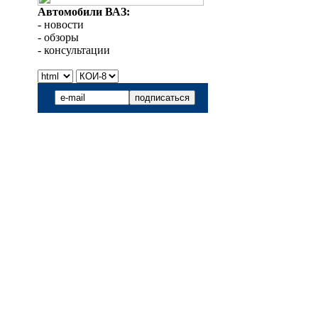
Автомобили ВАЗ:
- новости
- обзоры
- консультации