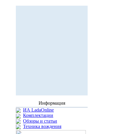
Информация
ИА LadaOnline
Комплектации
Обзоры и статьи
Техника вождения