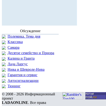
Обсуждение
Полемика. Тема дня
Классика
Самара
Десятое семейство и Приора
Калина и Гранта
Лада Ларгус
Нива и Шевроле-Нива
Гарантия и сервис
Автосигнализации
Тюнинг
© 2008 - 2026 Информационный
проект
LADAONLINE
. Все права