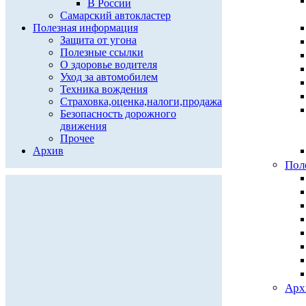
В России
Самарский автокластер
Полезная информация
Защита от угона
Полезные ссылки
О здоровье водителя
Уход за автомобилем
Техника вождения
Страховка,оценка,налоги,продажа
Безопасность дорожного
движения
Прочее
Архив
Пол
Арх