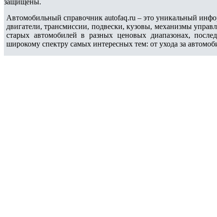
защищены.
Автомобильный справочник autofaq.ru – это уникальный инфо
двигатели, трансмиссии, подвески, кузовы, механизмы управ
старых автомобилей в разных ценовых диапазонах, после
широкому спектру самых интересных тем: от ухода за автомоб