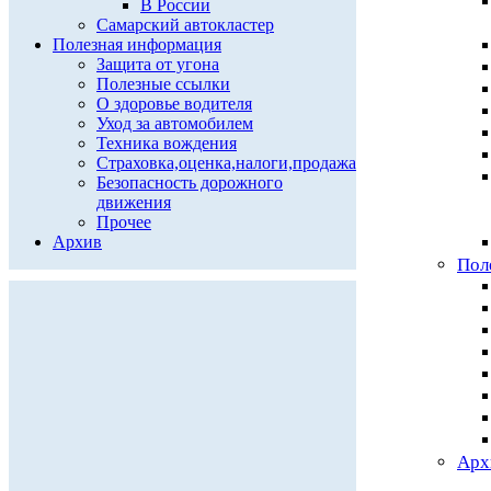
В России
Самарский автокластер
Полезная информация
Защита от угона
Полезные ссылки
О здоровье водителя
Уход за автомобилем
Техника вождения
Страховка,оценка,налоги,продажа
Безопасность дорожного
движения
Прочее
Архив
Пол
Арх