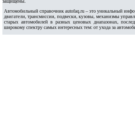
защищены.
Автомобильный справочник autofaq.ru – это уникальный инфо
двигатели, трансмиссии, подвески, кузовы, механизмы управ
старых автомобилей в разных ценовых диапазонах, после
широкому спектру самых интересных тем: от ухода за автомоб