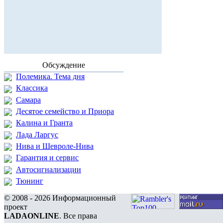
Обсуждение
Полемика. Тема дня
Классика
Самара
Десятое семейство и Приора
Калина и Гранта
Лада Ларгус
Нива и Шевроле-Нива
Гарантия и сервис
Автосигнализации
Тюнинг
© 2008 - 2026 Информационный
проект
LADAONLINE
. Все права