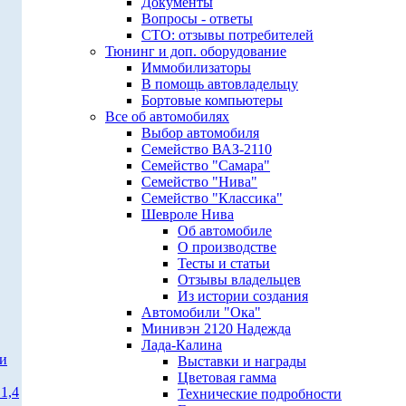
Документы
Вопросы - ответы
СТО: отзывы потребителей
Тюнинг и доп. оборудование
Иммобилизаторы
В помощь автовладельцу
Бортовые компьютеры
Все об автомобилях
Выбор автомобиля
Семейство ВАЗ-2110
Семейство "Самара"
Семейство "Нива"
Семейство "Классика"
Шевроле Нива
Об автомобиле
О производстве
Тесты и статьи
Отзывы владельцев
Из истории создания
Автомобили "Ока"
Минивэн 2120 Надежда
Лада-Калина
ти
Выставки и награды
Цветовая гамма
1,4
Технические подробности