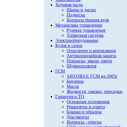
Ходовая часть
Шины и диски
Подвеска
Вопросы биения руля
Механизмы управления
Рулевое управление
Тормозная система
Электрооборудование
Кузов и салон
Отопление и вентиляция
Антикоррозийная защита
Покраска, эмали, цвета
Шумоизоляция
ГСМ
АВТОВАЗ: ГСМ на 2005г
Бензины
Масла
Жидкости, смазки, присадки
Гарантия и ТО
Основные положения
Реквизиты и адреса
Бланки и образцы
Документы
Вопросы - ответы