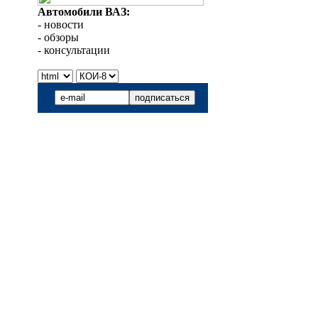
Автомобили ВАЗ:
- новости
- обзоры
- консультации