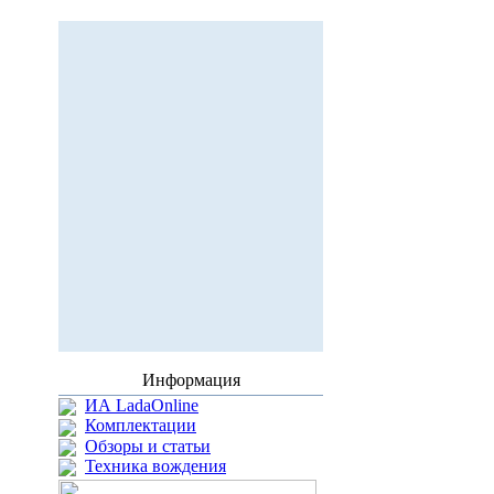
Информация
ИА LadaOnline
Комплектации
Обзоры и статьи
Техника вождения