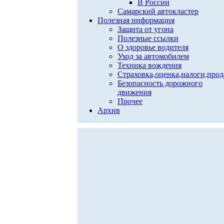
В России
Самарский автокластер
Полезная информация
Защита от угона
Полезные ссылки
О здоровье водителя
Уход за автомобилем
Техника вождения
Страховка,оценка,налоги,про
Безопасность дорожного
движения
Прочее
Архив