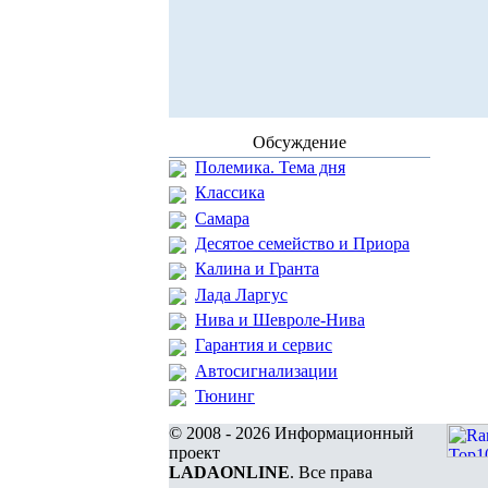
Обсуждение
Полемика. Тема дня
Классика
Самара
Десятое семейство и Приора
Калина и Гранта
Лада Ларгус
Нива и Шевроле-Нива
Гарантия и сервис
Автосигнализации
Тюнинг
© 2008 - 2026 Информационный
проект
LADAONLINE
. Все права