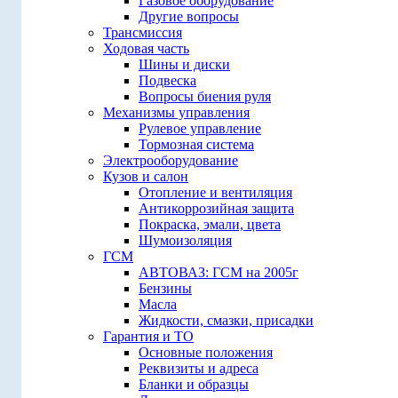
Газовое оборудование
Другие вопросы
Трансмиссия
Ходовая часть
Шины и диски
Подвеска
Вопросы биения руля
Механизмы управления
Рулевое управление
Тормозная система
Электрооборудование
Кузов и салон
Отопление и вентиляция
Антикоррозийная защита
Покраска, эмали, цвета
Шумоизоляция
ГСМ
АВТОВАЗ: ГСМ на 2005г
Бензины
Масла
Жидкости, смазки, присадки
Гарантия и ТО
Основные положения
Реквизиты и адреса
Бланки и образцы