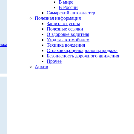
В мире
В России
Самарский автокластер
Полезная информация
Защита от угона
Полезные ссылки
О здоровье водителя
Уход за автомобилем
дажа
Техника вождения
Страховка,оценка,налоги,продажа
Безопасность дорожного движения
Прочее
Архив