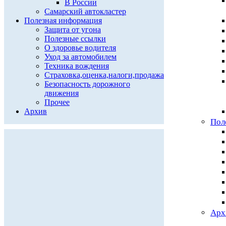
В России
Самарский автокластер
Полезная информация
Защита от угона
Полезные ссылки
О здоровье водителя
Уход за автомобилем
Техника вождения
Страховка,оценка,налоги,продажа
Безопасность дорожного
движения
Прочее
Архив
Пол
Арх