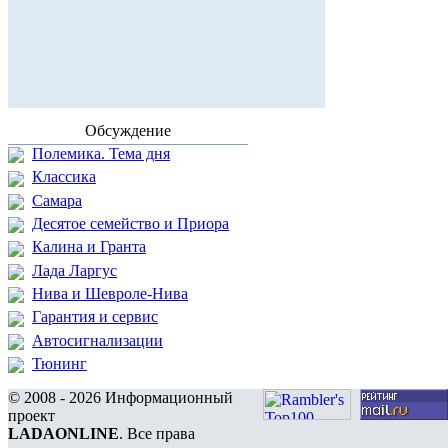
Обсуждение
Полемика. Тема дня
Классика
Самара
Десятое семейство и Приора
Калина и Гранта
Лада Ларгус
Нива и Шевроле-Нива
Гарантия и сервис
Автосигнализации
Тюнинг
© 2008 - 2026 Информационный
проект
LADAONLINE
. Все права