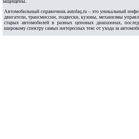
защищены.
Автомобильный справочник autofaq.ru – это уникальный инфо
двигатели, трансмиссии, подвески, кузовы, механизмы управ
старых автомобилей в разных ценовых диапазонах, после
широкому спектру самых интересных тем: от ухода за автомоб