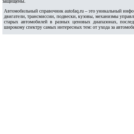
защищены.
Автомобильный справочник autofaq.ru – это уникальный инфо
двигатели, трансмиссии, подвески, кузовы, механизмы управ
старых автомобилей в разных ценовых диапазонах, после
широкому спектру самых интересных тем: от ухода за автомоб