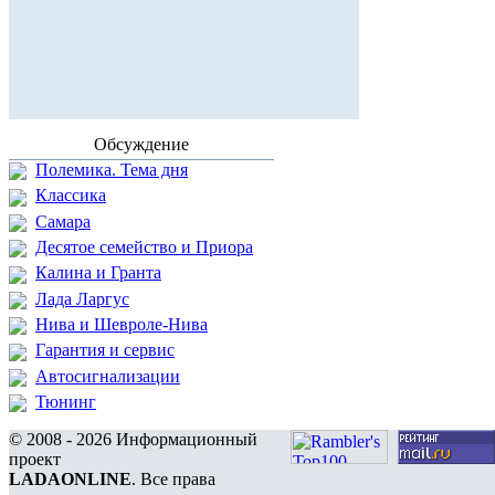
Обсуждение
Полемика. Тема дня
Классика
Самара
Десятое семейство и Приора
Калина и Гранта
Лада Ларгус
Нива и Шевроле-Нива
Гарантия и сервис
Автосигнализации
Тюнинг
© 2008 - 2026 Информационный
проект
LADAONLINE
. Все права