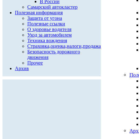
В России
Самарский автокластер
Полезная информация
Защита от угона
Полезные ссылки
О здоровье водителя
Уход за автомобилем
Техника вождения
Страховка,оценка,налоги,продажа
Безопасность дорожного
движения
Прочее
Архив
Пол
Арх