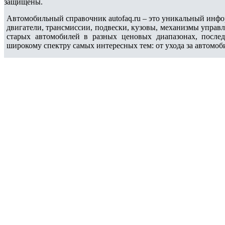
защищены.
Автомобильный справочник autofaq.ru – это уникальный инфо
двигатели, трансмиссии, подвески, кузовы, механизмы управ
старых автомобилей в разных ценовых диапазонах, после
широкому спектру самых интересных тем: от ухода за автомоб