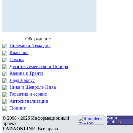
Обсуждение
Полемика. Тема дня
Классика
Самара
Десятое семейство и Приора
Калина и Гранта
Лада Ларгус
Нива и Шевроле-Нива
Гарантия и сервис
Автосигнализации
Тюнинг
© 2008 - 2026 Информационный
проект
LADAONLINE
. Все права