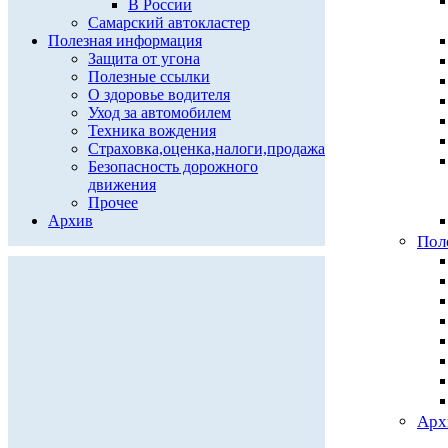
В России
Самарский автокластер
Полезная информация
Защита от угона
Полезные ссылки
О здоровье водителя
Уход за автомобилем
Техника вождения
Страховка,оценка,налоги,продажа
Безопасность дорожного
движения
Прочее
Архив
Пол
Арх