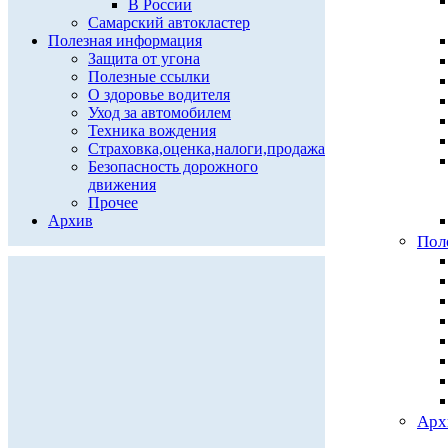
В России
Самарский автокластер
Полезная информация
Защита от угона
Полезные ссылки
О здоровье водителя
Уход за автомобилем
Техника вождения
Страховка,оценка,налоги,продажа
Безопасность дорожного
движения
Прочее
Архив
Пол
Арх