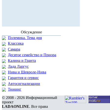
Обсуждение
Полемика. Тема дня
Классика
Самара
Десятое семейство и Приора
Калина и Гранта
Лада Ларгус
Нива и Шевроле-Нива
Гарантия и сервис
Автосигнализации
Тюнинг
© 2008 - 2026 Информационный
проект
LADAONLINE
. Все права