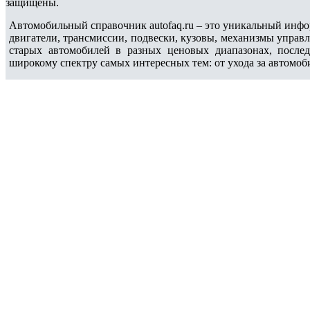
защищены.
Автомобильный справочник autofaq.ru – это уникальный инфо
двигатели, трансмиссии, подвески, кузовы, механизмы управ
старых автомобилей в разных ценовых диапазонах, после
широкому спектру самых интересных тем: от ухода за автомоб