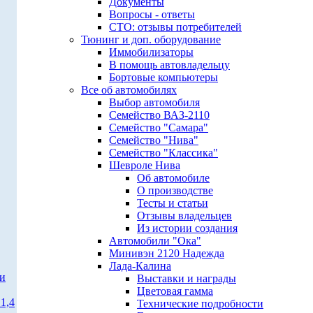
Документы
Вопросы - ответы
СТО: отзывы потребителей
Тюнинг и доп. оборудование
Иммобилизаторы
В помощь автовладельцу
Бортовые компьютеры
Все об автомобилях
Выбор автомобиля
Семейство ВАЗ-2110
Семейство "Самара"
Семейство "Нива"
Семейство "Классика"
Шевроле Нива
Об автомобиле
О производстве
Тесты и статьи
Отзывы владельцев
Из истории создания
Автомобили "Ока"
Минивэн 2120 Надежда
Лада-Калина
ти
Выставки и награды
Цветовая гамма
1,4
Технические подробности