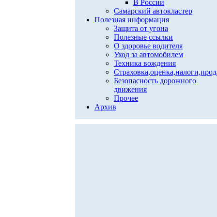
В России
Самарский автокластер
Полезная информация
Защита от угона
Полезные ссылки
О здоровье водителя
Уход за автомобилем
Техника вождения
Страховка,оценка,налоги,про
Безопасность дорожного
движения
Прочее
Архив