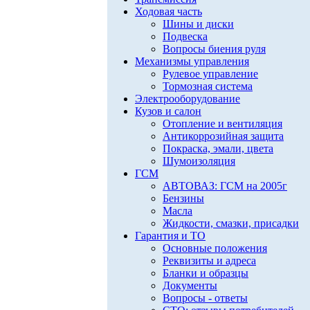
Ходовая часть
Шины и диски
Подвеска
Вопросы биения руля
Механизмы управления
Рулевое управление
Тормозная система
Электрооборудование
Кузов и салон
Отопление и вентиляция
Антикоррозийная защита
Покраска, эмали, цвета
Шумоизоляция
ГСМ
АВТОВАЗ: ГСМ на 2005г
Бензины
Масла
Жидкости, смазки, присадки
Гарантия и ТО
Основные положения
Реквизиты и адреса
Бланки и образцы
Документы
Вопросы - ответы