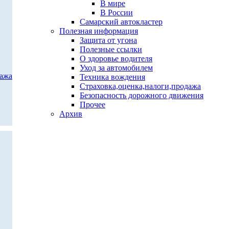
В мире
В России
Самарский автокластер
Полезная информация
Защита от угона
Полезные ссылки
О здоровье водителя
Уход за автомобилем
дажа
Техника вождения
Страховка,оценка,налоги,продажа
Безопасность дорожного движения
Прочее
Архив