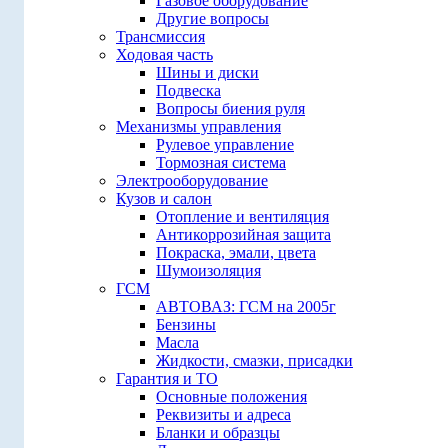
Газовое оборудование
Другие вопросы
Трансмиссия
Ходовая часть
Шины и диски
Подвеска
Вопросы биения руля
Механизмы управления
Рулевое управление
Тормозная система
Электрооборудование
Кузов и салон
Отопление и вентиляция
Антикоррозийная защита
Покраска, эмали, цвета
Шумоизоляция
ГСМ
АВТОВАЗ: ГСМ на 2005г
Бензины
Масла
Жидкости, смазки, присадки
Гарантия и ТО
Основные положения
Реквизиты и адреса
Бланки и образцы