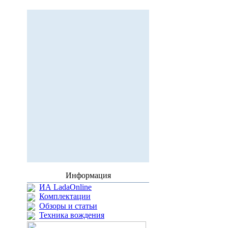
Информация
ИА LadaOnline
Комплектации
Обзоры и статьи
Техника вождения