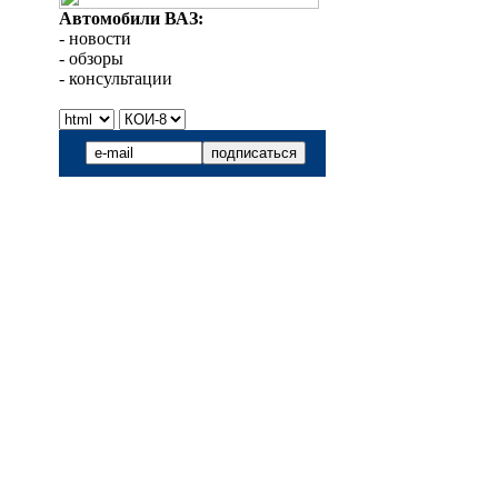
Автомобили ВАЗ:
- новости
- обзоры
- консультации