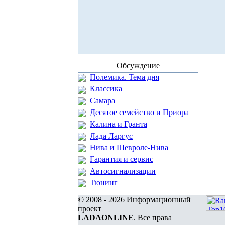
Обсуждение
Полемика. Тема дня
Классика
Самара
Десятое семейство и Приора
Калина и Гранта
Лада Ларгус
Нива и Шевроле-Нива
Гарантия и сервис
Автосигнализации
Тюнинг
© 2008 - 2026 Информационный
проект
LADAONLINE
. Все права