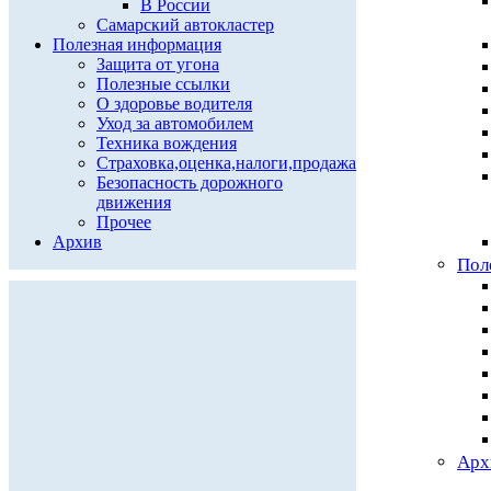
В России
Самарский автокластер
Полезная информация
Защита от угона
Полезные ссылки
О здоровье водителя
Уход за автомобилем
Техника вождения
Страховка,оценка,налоги,продажа
Безопасность дорожного
движения
Прочее
Архив
Пол
Арх