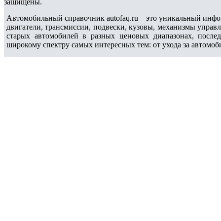
защищены.
Автомобильный справочник autofaq.ru – это уникальный инфо
двигатели, трансмиссии, подвески, кузовы, механизмы управ
старых автомобилей в разных ценовых диапазонах, после
широкому спектру самых интересных тем: от ухода за автомоб