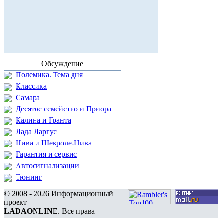
Обсуждение
Полемика. Тема дня
Классика
Самара
Десятое семейство и Приора
Калина и Гранта
Лада Ларгус
Нива и Шевроле-Нива
Гарантия и сервис
Автосигнализации
Тюнинг
© 2008 - 2026 Информационный
проект
LADAONLINE
. Все права