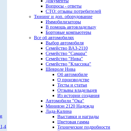
Документы
Вопросы - ответы
СТО: отзывы потребителей
Тюнинг и доп. оборудование
Иммобилизаторы
В помощь автовладельцу
Бортовые компьютеры
Все об автомобилях
Выбор автомобиля
Семейство ВАЗ-2110
Семейство "Самара"
Семейство "Нива"
Семейство "Классика"
Шевроле Нива
Об автомобиле
О производстве
Тесты и статьи
Отзывы владельцев
Из истории создания
Автомобили "Ока"
Минивэн 2120 Надежда
Лада-Калина
ти
Выставки и награды
Цветовая гамма
1,4
Технические подробности