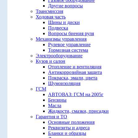
Газовое оборудование
Другие вопросы
Трансмиссия
Ходовая часть
Шины и диски
Подвеска
Вопросы биения руля
Механизмы управления
Рулевое управление
Тормозная система
Электрооборудование
Кузов и салон
Отопление и вентиляция
Антикоррозийная защита
Покраска, эмали, цвета
Шумоизоляция
ГСМ
АВТОВАЗ: ГСМ на 2005г
Бензины
Масла
Жидкости, смазки, присадки
Гарантия и ТО
Основные положения
Реквизиты и адреса
Бланки и образцы