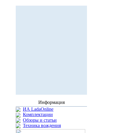
Информация
ИА LadaOnline
Комплектации
Обзоры и статьи
Техника вождения