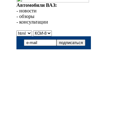
Автомобили ВАЗ:
- новости
- обзоры
- консультации