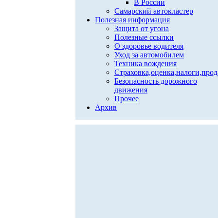
В России
Самарский автокластер
Полезная информация
Защита от угона
Полезные ссылки
О здоровье водителя
Уход за автомобилем
Техника вождения
Страховка,оценка,налоги,про
Безопасность дорожного
движения
Прочее
Архив