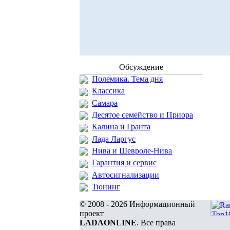
Обсуждение
Полемика. Тема дня
Классика
Самара
Десятое семейство и Приора
Калина и Гранта
Лада Ларгус
Нива и Шевроле-Нива
Гарантия и сервис
Автосигнализации
Тюнинг
© 2008 - 2026 Информационный
проект
LADAONLINE
. Все права