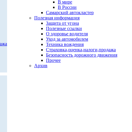
В мире
В России
Самарский автокластер
Полезная информация
Защита от угона
Полезные ссылки
О здоровье водителя
Уход за автомобилем
дажа
Техника вождения
Страховка,оценка,налоги,продажа
Безопасность дорожного движения
Прочее
Архив