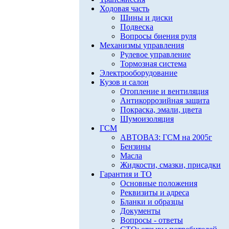
Ходовая часть
Шины и диски
Подвеска
Вопросы биения руля
Механизмы управления
Рулевое управление
Тормозная система
Электрооборудование
Кузов и салон
Отопление и вентиляция
Антикоррозийная защита
Покраска, эмали, цвета
Шумоизоляция
ГСМ
АВТОВАЗ: ГСМ на 2005г
Бензины
Масла
Жидкости, смазки, присадки
Гарантия и ТО
Основные положения
Реквизиты и адреса
Бланки и образцы
Документы
Вопросы - ответы