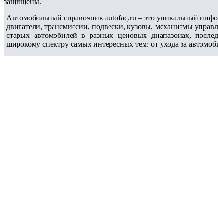
защищены.
Автомобильный справочник autofaq.ru – это уникальный инфо
двигатели, трансмиссии, подвески, кузовы, механизмы управ
старых автомобилей в разных ценовых диапазонах, после
широкому спектру самых интересных тем: от ухода за автомоб