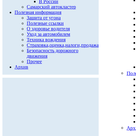
В России
Самарский автокластер
Полезная информация
Защита от угона
Полезные ссылки
О здоровье водителя
Уход за автомобилем
Техника вождения
Страховка,оценка,налоги,продажа
Безопасность дорожного
движения
Прочее
Архив
Пол
Арх