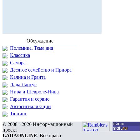
Обсуждение
Полемика. Тема дня
Классика
Самара
Десятое семейство и Приора
Калина и Гранта
Лада Ларгус
Нива и Шевроле-Нива
Гарантия и сервис
Автосигнализации
Тюнинг
© 2008 - 2026 Информационный
проект
LADAONLINE
. Все права