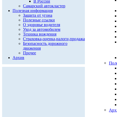
В России
Самарский автокластер
Полезная информация
Защита от угона
Полезные ссылки
О здоровье водителя
Уход за автомобилем
Техника вождения
Страховка,оценка,налоги,продажа
Безопасность дорожного
движения
Прочее
Архив
Пол
Арх