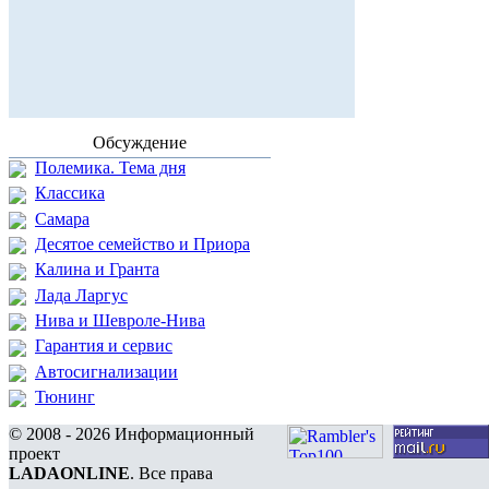
Обсуждение
Полемика. Тема дня
Классика
Самара
Десятое семейство и Приора
Калина и Гранта
Лада Ларгус
Нива и Шевроле-Нива
Гарантия и сервис
Автосигнализации
Тюнинг
© 2008 - 2026 Информационный
проект
LADAONLINE
. Все права