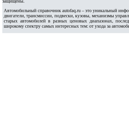
защищены.
Автомобильный справочник autofaq.ru – это уникальный инфо
двигатели, трансмиссии, подвески, кузовы, механизмы управ
старых автомобилей в разных ценовых диапазонах, после
широкому спектру самых интересных тем: от ухода за автомоб