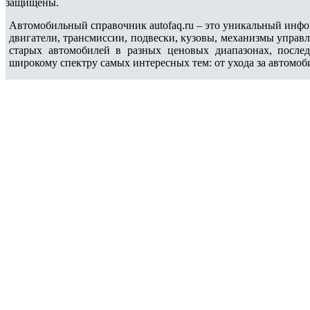
защищены.
Автомобильный справочник autofaq.ru – это уникальный инфо
двигатели, трансмиссии, подвески, кузовы, механизмы управ
старых автомобилей в разных ценовых диапазонах, после
широкому спектру самых интересных тем: от ухода за автомоб