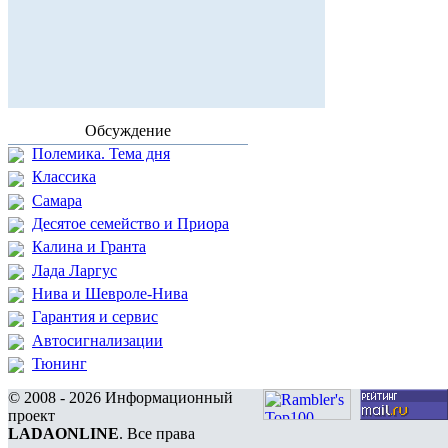
Обсуждение
Полемика. Тема дня
Классика
Самара
Десятое семейство и Приора
Калина и Гранта
Лада Ларгус
Нива и Шевроле-Нива
Гарантия и сервис
Автосигнализации
Тюнинг
© 2008 - 2026 Информационный
проект
LADAONLINE
. Все права