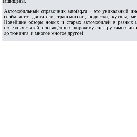
защищены.
Автомобильный справочник autofaq.ru – это уникальный и
своём авто: двигатели, трансмиссии, подвески, кузовы, 
Новейшие обзоры новых и старых автомобилей в разных ц
полезных статей, посвящённых широкому спектру самых интер
до тюнинга, и многое-многое другое!