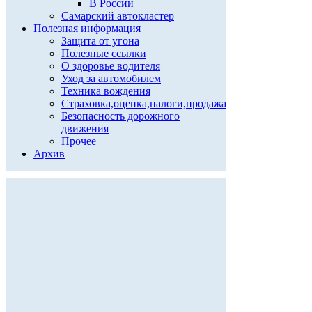
В России
Самарский автокластер
Полезная информация
Защита от угона
Полезные ссылки
О здоровье водителя
Уход за автомобилем
Техника вождения
Страховка,оценка,налоги,продажа
Безопасность дорожного
движения
Прочее
Архив