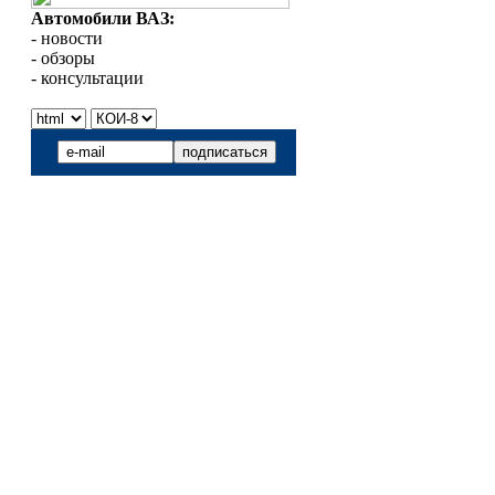
Автомобили ВАЗ:
- новости
- обзоры
- консультации