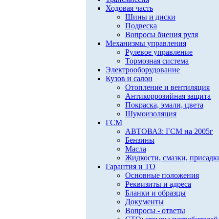
Ходовая часть
Шины и диски
Подвеска
Вопросы биения руля
Механизмы управления
Рулевое управление
Тормозная система
Электрооборудование
Кузов и салон
Отопление и вентиляция
Антикоррозийная защита
Покраска, эмали, цвета
Шумоизоляция
ГСМ
АВТОВАЗ: ГСМ на 2005г
Бензины
Масла
Жидкости, смазки, присадк
Гарантия и ТО
Основные положения
Реквизиты и адреса
Бланки и образцы
Документы
Вопросы - ответы