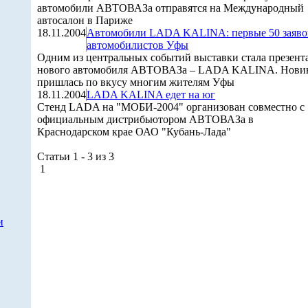
автомобили АВТОВАЗа отправятся на Международный
автосалон в Париже
18.11.2004
Автомобили LADA KALINA: первые 50 заяво
автомобилистов Уфы
Одним из центральных событий выставки стала презент
нового автомобиля АВТОВАЗа – LADA KALINA. Нови
пришлась по вкусу многим жителям Уфы
18.11.2004
LADA KALINA едет на юг
Стенд LADA на "МОБИ-2004" организован совместно с
официальным дистрибьютором АВТОВАЗа в
Краснодарском крае ОАО "Кубань-Лада"
Статьи 1 - 3 из 3
1
и