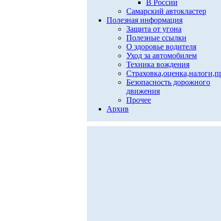
В России
Самарский автокластер
Полезная информация
Защита от угона
Полезные ссылки
О здоровье водителя
Уход за автомобилем
Техника вождения
Страховка,оценка,налоги,п
Безопасность дорожного
движения
Прочее
Архив