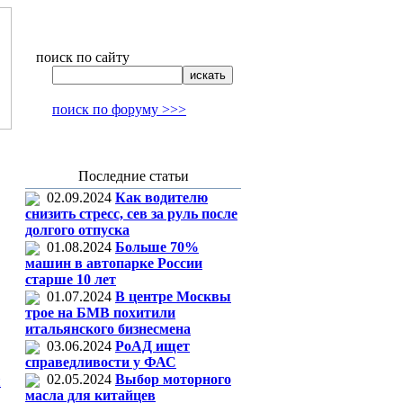
поиск по сайту
поиск по форуму >>>
Последние статьи
02.09.2024
Как водителю
снизить стресс, сев за руль после
долгого отпуска
01.08.2024
Больше 70%
машин в автопарке России
старше 10 лет
01.07.2024
В центре Москвы
трое на БМВ похитили
итальянского бизнесмена
03.06.2024
РоАД ищет
справедливости у ФАС
02.05.2024
Выбор моторного
н
масла для китайцев