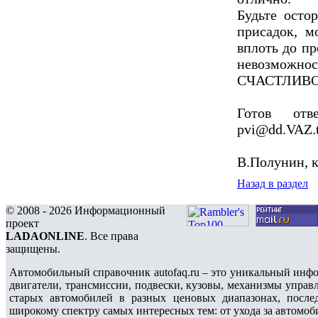
Будьте осто
присадок, м
вплоть до пр
невозможнос
СЧАСТЛИВО
Готов отв
pvi@dd.VAZ.tl
В.Полунин, к
Назад в раздел
© 2008 - 2026 Информационный
проект
LADAONLINE
. Все права
защищены.
Автомобильный справочник autofaq.ru – это уникальный инфо
двигатели, трансмиссии, подвески, кузовы, механизмы управ
старых автомобилей в разных ценовых диапазонах, после
широкому спектру самых интересных тем: от ухода за автомоб