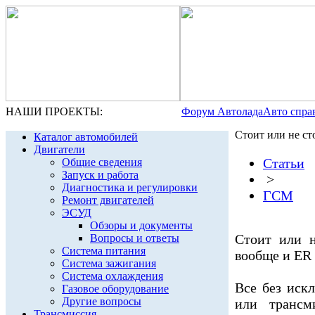
НАШИ ПРОЕКТЫ:
Форум Автолада
Авто спра
Стоит или не с
Каталог автомобилей
Двигатели
Статьи
Общие сведения
Запуск и работа
>
Диагностика и регулировки
ГСМ
Ремонт двигателей
ЭСУД
Обзоры и документы
Стоит или н
Вопросы и ответы
Система питания
вообще и ER
Система зажигания
Система охлаждения
Все без иск
Газовое оборудование
Другие вопросы
или трансм
Трансмиссия