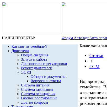
НАШИ ПРОЕКТЫ:
Форум Автолада
Авто спра
Какие масла за
Каталог автомобилей
Двигатели
Статьи
Общие сведения
Запуск и работа
>
Диагностика и регулировки
ГСМ
Ремонт двигателей
ЭСУД
Обзоры и документы
Во времена,
Вопросы и ответы
Система питания
семейства В
Система зажигания
отвечавшие 
Система охлаждения
для трансми
Газовое оборудование
Другие вопросы
рекомендов
Трансмиссия