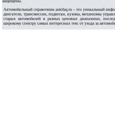
защищены.
Автомобильный справочник autofaq.ru – это уникальный инфо
двигатели, трансмиссии, подвески, кузовы, механизмы управ
старых автомобилей в разных ценовых диапазонах, после
широкому спектру самых интересных тем: от ухода за автомоб