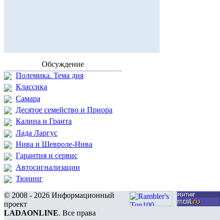
Обсуждение
Полемика. Тема дня
Классика
Самара
Десятое семейство и Приора
Калина и Гранта
Лада Ларгус
Нива и Шевроле-Нива
Гарантия и сервис
Автосигнализации
Тюнинг
© 2008 - 2026 Информационный
проект
LADAONLINE
. Все права