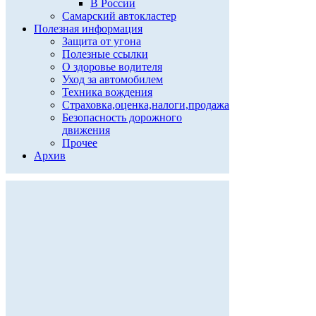
В России
Самарский автокластер
Полезная информация
Защита от угона
Полезные ссылки
О здоровье водителя
Уход за автомобилем
Техника вождения
Страховка,оценка,налоги,продажа
Безопасность дорожного
движения
Прочее
Архив