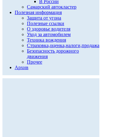
В России
Самарский автокластер
Полезная информация
Защита от угона
Полезные ссылки
О здоровье водителя
Уход за автомобилем
Техника вождения
Страховка,оценка,налоги,продажа
Безопасность дорожного
движения
Прочее
Архив