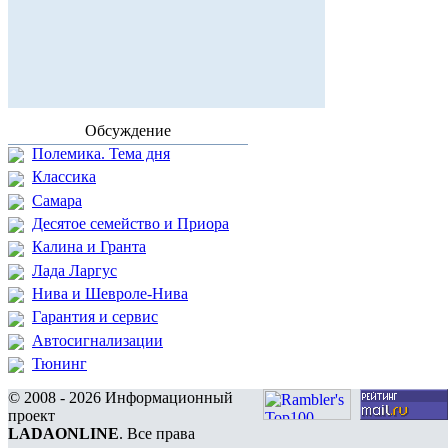
Обсуждение
Полемика. Тема дня
Классика
Самара
Десятое семейство и Приора
Калина и Гранта
Лада Ларгус
Нива и Шевроле-Нива
Гарантия и сервис
Автосигнализации
Тюнинг
© 2008 - 2026 Информационный
проект
LADAONLINE
. Все права