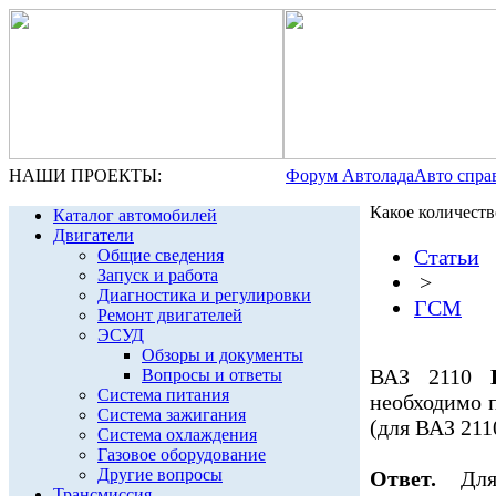
НАШИ ПРОЕКТЫ:
Форум Автолада
Авто спра
Какое количеств
Каталог автомобилей
Двигатели
Статьи
Общие сведения
Запуск и работа
>
Диагностика и регулировки
ГСМ
Ремонт двигателей
ЭСУД
Обзоры и документы
ВАЗ 2110
Вопросы и ответы
Система питания
необходимо п
Система зажигания
(для ВАЗ 211
Система охлаждения
Газовое оборудование
Другие вопросы
Ответ.
Для 
Трансмиссия