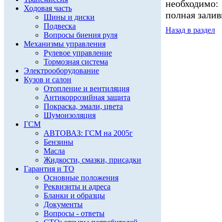
необходимо:
Ходовая часть
полная заливк
Шины и диски
Подвеска
Назад в раздел
Вопросы биения руля
Механизмы управления
Рулевое управление
Тормозная система
Электрооборудование
Кузов и салон
Отопление и вентиляция
Антикоррозийная защита
Покраска, эмали, цвета
Шумоизоляция
ГСМ
АВТОВАЗ: ГСМ на 2005г
Бензины
Масла
Жидкости, смазки, присадки
Гарантия и ТО
Основные положения
Реквизиты и адреса
Бланки и образцы
Документы
Вопросы - ответы