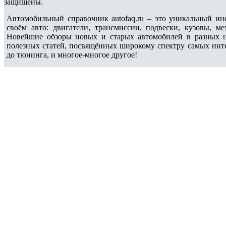
защищены.
Автомобильный справочник autofaq.ru – это уникальный и
своём авто: двигатели, трансмиссии, подвески, кузовы, 
Новейшие обзоры новых и старых автомобилей в разных ц
полезных статей, посвящённых широкому спектру самых интер
до тюнинга, и многое-многое другое!