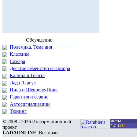
Обсуждение
Полемика. Тема дня
Классика
Самара
Десятое семейство и Приора
Калина и Гранта
Лада Ларгус
Нива и Шевроле-Нива
Гарантия и сервис
Автосигнализации
Тюнинг
© 2008 - 2026 Информационный
проект
LADAONLINE
. Все права