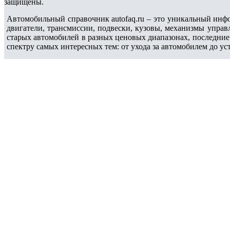
защищены.
Автомобильный справочник autofaq.ru – это уникальный инфо
двигатели, трансмиссии, подвески, кузовы, механизмы упра
старых автомобилей в разных ценовых диапазонах, последни
спектру самых интересных тем: от ухода за автомобилем до ус