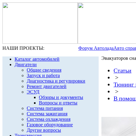
НАШИ ПРОЕКТЫ:
Форум Автолада
Авто спра
Эвакуаторов сн
Каталог автомобилей
Двигатели
Статьи
Общие сведения
Запуск и работа
>
Диагностика и регулировки
Тюнинг 
Ремонт двигателей
>
ЭСУД
Обзоры и документы
В помощ
Вопросы и ответы
Система питания
Система зажигания
Система охлаждения
Газовое оборудование
Другие вопросы
Трансмиссия