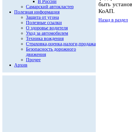
В России
быть установ
Самарский автокластер
КоАП.
Полезная информация
Защита от угона
Назад в раздел
Полезные ссылки
О здоровье водителя
Уход за автомобилем
Техника вождения
Страховка,оценка,налоги,продажа
Безопасность дорожного
движения
Прочее
Архив