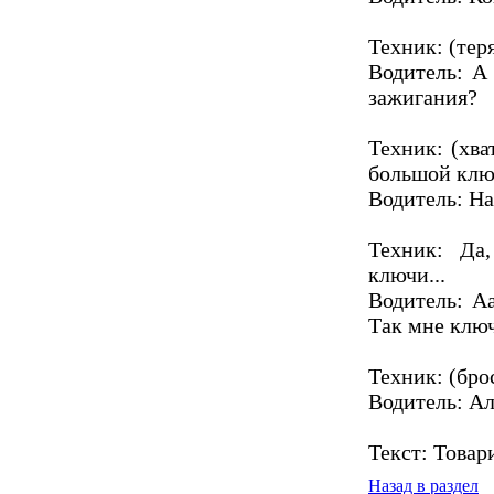
Техник: (тер
Водитель: А
зажигания?
Техник: (хва
большой ключ
Водитель: На
Техник: Да
ключи...
Водитель: Аа
Так мне клю
Техник: (брос
Водитель: Ал
Текст: Това
Назад в раздел