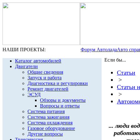
НАШИ ПРОЕКТЫ:
Форум Автолада
Авто спра
Если бы...
Каталог автомобилей
Двигатели
Статьи
Общие сведения
Запуск и работа
>
Диагностика и регулировки
Статьи 
Ремонт двигателей
>
ЭСУД
Обзоры и документы
Автоюм
Вопросы и ответы
Система питания
Система зажигания
Система охлаждения
... люди в
Газовое оборудование
работаю
Другие вопросы
Трансмиссия