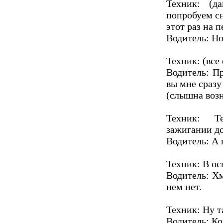
Техник: (да
попробуем сн
этот раз на 
Водитель: Но
Техник: (все
Водитель: Пр
вы мне сразу 
(слышна возн
Техник: Т
зажигании до
Водитель: А 
Техник: В ос
Водитель: Хм
нем нет.
Техник: Ну та
Водитель: Ко