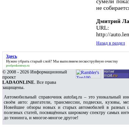
сумели показ
не собираетс
Дмитрий Ла
URL:
http://auto.le
Назад в раздел
Здесь
Нужно убрать старый слой? Мы выполняем пескоструйную очистку
profpeskostruy.ru
© 2008 - 2026 Информационный
проект
LADAONLINE
. Все права
защищены.
Автомобильный справочник autofaq.ru – это уникальный и
своём авто: двигатели, трансмиссии, подвески, кузовы, 
Новейшие обзоры новых и старых автомобилей в разных ц
полезных статей, посвящённых широкому спектру самых интер
до тюнинга, и многое-многое другое!