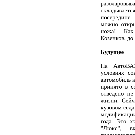
разочаровыва
складывается
посередине
можно откр
ножа! Как
Козенков, до
Будущее
На АвтоВА
условиях со
автомобиль н
принято в с
отведено не
жизни. Сейч
кузовом седа
модификаци
года. Это х
"Люкс", в