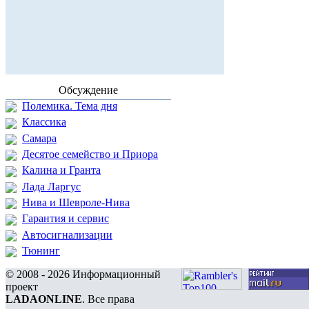
Обсуждение
Полемика. Тема дня
Классика
Самара
Десятое семейство и Приора
Калина и Гранта
Лада Ларгус
Нива и Шевроле-Нива
Гарантия и сервис
Автосигнализации
Тюнинг
© 2008 - 2026 Информационный
проект
LADAONLINE
. Все права