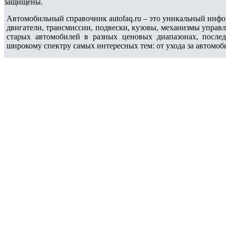
защищены.
Автомобильный справочник autofaq.ru – это уникальный инфо
двигатели, трансмиссии, подвески, кузовы, механизмы управ
старых автомобилей в разных ценовых диапазонах, после
широкому спектру самых интересных тем: от ухода за автомоб