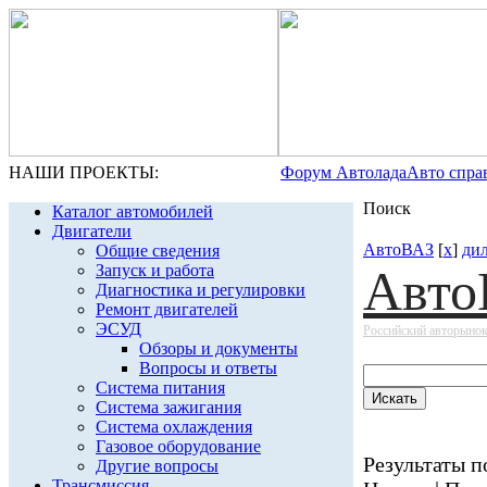
НАШИ ПРОЕКТЫ:
Форум Автолада
Авто спра
Поиск
Каталог автомобилей
Двигатели
АвтоВАЗ
[
x
]
дил
Общие сведения
Запуск и работа
Авто
Диагностика и регулировки
Ремонт двигателей
ЭСУД
Российский авторыно
Обзоры и документы
Вопросы и ответы
Система питания
Система зажигания
Система охлаждения
Газовое оборудование
Результаты по
Другие вопросы
Трансмиссия