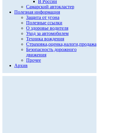
В России
Самарский автокластер
Полезная информация
Защита от угона
Полезные ссылки
О здоровье водителя
Уход за автомобилем
Техника вождения
Страховка,оценка,налоги,продажа
Безопасность дорожного
движения
Прочее
Архив