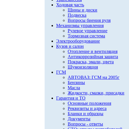
Ходовая часть
Шины и диски
Подвеска
Вопросы биения руля
Механизмы управления
Рулевое управление
Тормозная система
Электрооборудование
Кузов и салон
Отопление и вентиляция
Антикоррозийная защита
Покраска, эмали, цвета
Шумоизоляция
ГСМ
АВТОВАЗ: ГСМ на 2005г
Бензины
Масла
Жидкости, смазки, присадки
Гарантия и ТО
Основные положения
Реквизиты и адреса
Бланки и образцы
Документы
Вопросы - ответы