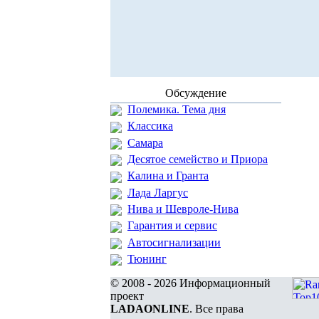
Обсуждение
Полемика. Тема дня
Классика
Самара
Десятое семейство и Приора
Калина и Гранта
Лада Ларгус
Нива и Шевроле-Нива
Гарантия и сервис
Автосигнализации
Тюнинг
© 2008 - 2026 Информационный
проект
LADAONLINE
. Все права