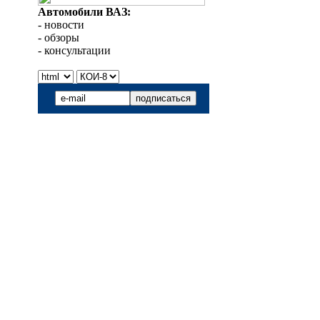
Автомобили ВАЗ:
- новости
- обзоры
- консультации