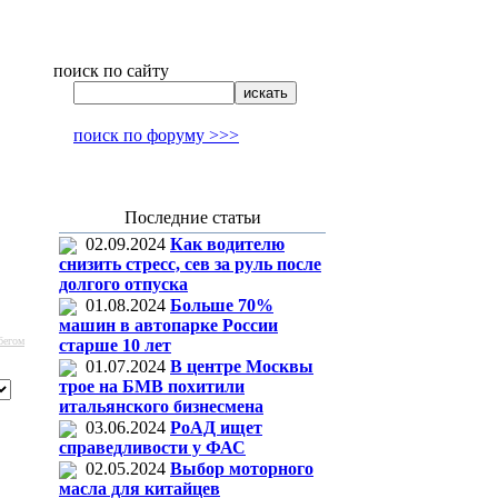
поиск по сайту
поиск по форуму >>>
Последние статьи
02.09.2024
Как водителю
снизить стресс, сев за руль после
долгого отпуска
01.08.2024
Больше 70%
машин в автопарке России
бегом
старше 10 лет
01.07.2024
В центре Москвы
трое на БМВ похитили
итальянского бизнесмена
03.06.2024
РоАД ищет
справедливости у ФАС
02.05.2024
Выбор моторного
масла для китайцев