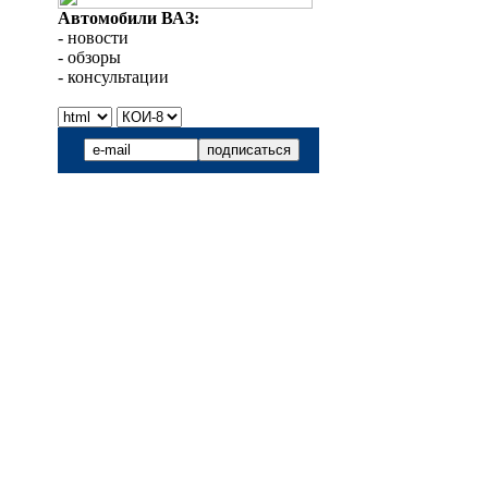
Автомобили ВАЗ:
- новости
- обзоры
- консультации