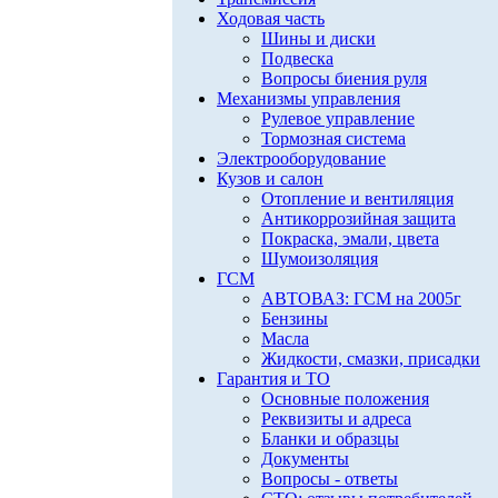
Ходовая часть
Шины и диски
Подвеска
Вопросы биения руля
Механизмы управления
Рулевое управление
Тормозная система
Электрооборудование
Кузов и салон
Отопление и вентиляция
Антикоррозийная защита
Покраска, эмали, цвета
Шумоизоляция
ГСМ
АВТОВАЗ: ГСМ на 2005г
Бензины
Масла
Жидкости, смазки, присадки
Гарантия и ТО
Основные положения
Реквизиты и адреса
Бланки и образцы
Документы
Вопросы - ответы