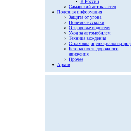
В России
Самарский автокластер
Полезная информация
Защита от угона
Полезные ссылки
О здоровье водителя
Уход за автомобилем
Техника вождения
Страховка,оценка,налоги,про
Безопасность дорожного
движения
Прочее
Архив