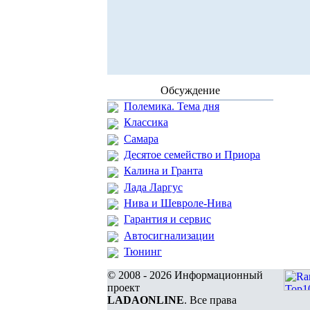
Обсуждение
Полемика. Тема дня
Классика
Самара
Десятое семейство и Приора
Калина и Гранта
Лада Ларгус
Нива и Шевроле-Нива
Гарантия и сервис
Автосигнализации
Тюнинг
© 2008 - 2026 Информационный
проект
LADAONLINE
. Все права