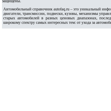
защищены.
Автомобильный справочник autofaq.ru – это уникальный инфо
двигатели, трансмиссии, подвески, кузовы, механизмы управ
старых автомобилей в разных ценовых диапазонах, после
широкому спектру самых интересных тем: от ухода за автомоб