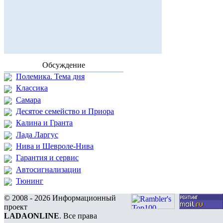
Обсуждение
Полемика. Тема дня
Классика
Самара
Десятое семейство и Приора
Калина и Гранта
Лада Ларгус
Нива и Шевроле-Нива
Гарантия и сервис
Автосигнализации
Тюнинг
© 2008 - 2026 Информационный
проект
LADAONLINE
. Все права