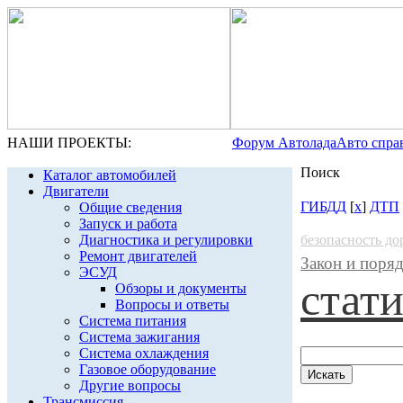
НАШИ ПРОЕКТЫ:
Форум Автолада
Авто спра
Поиск
Каталог автомобилей
Двигатели
ГИБДД
[
x
]
ДТП
Общие сведения
Запуск и работа
Диагностика и регулировки
безопасность д
Ремонт двигателей
Закон и поря
ЭСУД
стат
Обзоры и документы
Вопросы и ответы
Система питания
Система зажигания
Система охлаждения
Газовое оборудование
Другие вопросы
Трансмиссия