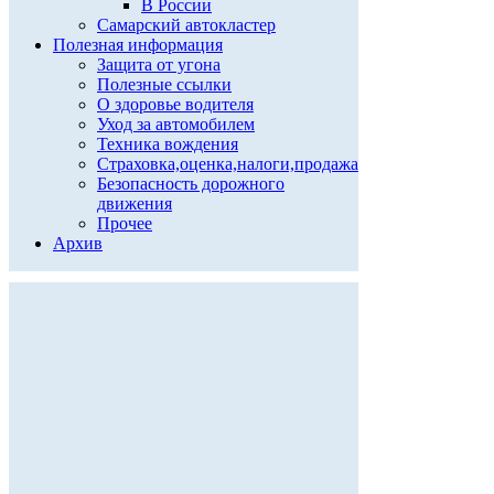
В России
Самарский автокластер
Полезная информация
Защита от угона
Полезные ссылки
О здоровье водителя
Уход за автомобилем
Техника вождения
Страховка,оценка,налоги,продажа
Безопасность дорожного
движения
Прочее
Архив