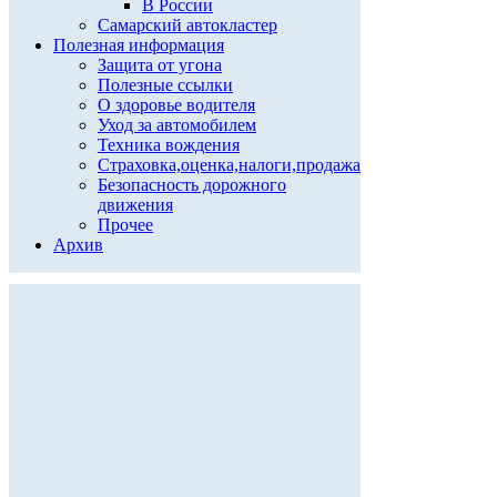
В России
Самарский автокластер
Полезная информация
Защита от угона
Полезные ссылки
О здоровье водителя
Уход за автомобилем
Техника вождения
Страховка,оценка,налоги,продажа
Безопасность дорожного
движения
Прочее
Архив