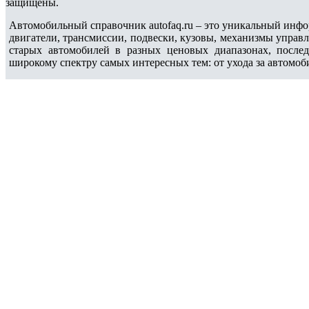
защищены.
Автомобильный справочник autofaq.ru – это уникальный инфо
двигатели, трансмиссии, подвески, кузовы, механизмы управ
старых автомобилей в разных ценовых диапазонах, после
широкому спектру самых интересных тем: от ухода за автомоб