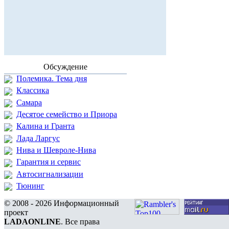
Обсуждение
Полемика. Тема дня
Классика
Самара
Десятое семейство и Приора
Калина и Гранта
Лада Ларгус
Нива и Шевроле-Нива
Гарантия и сервис
Автосигнализации
Тюнинг
© 2008 - 2026 Информационный
проект
LADAONLINE
. Все права