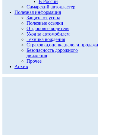
В России
Самарский автокластер
Полезная информация
Защита от угона
Полезные ссылки
О здоровье водителя
Уход за автомобилем
Техника вождения
Страховка,оценка,налоги,продажа
Безопасность дорожного
движения
Прочее
Архив