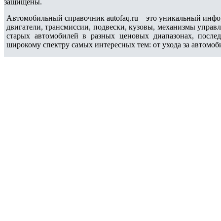
защищены.
Автомобильный справочник autofaq.ru – это уникальный инфо
двигатели, трансмиссии, подвески, кузовы, механизмы управ
старых автомобилей в разных ценовых диапазонах, после
широкому спектру самых интересных тем: от ухода за автомоб