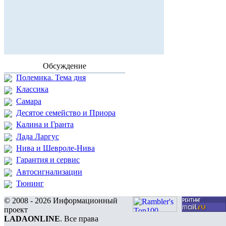
Обсуждение
Полемика. Тема дня
Классика
Самара
Десятое семейство и Приора
Калина и Гранта
Лада Ларгус
Нива и Шевроле-Нива
Гарантия и сервис
Автосигнализации
Тюнинг
© 2008 - 2026 Информационный
проект
LADAONLINE
. Все права