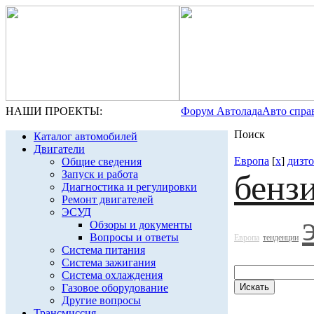
НАШИ ПРОЕКТЫ:
Форум Автолада
Авто спра
Поиск
Каталог автомобилей
Двигатели
Европа
[
x
]
дизт
Общие сведения
Запуск и работа
бенз
Диагностика и регулировки
Ремонт двигателей
ЭСУД
Обзоры и документы
Вопросы и ответы
Европа
тенденции
Система питания
Система зажигания
Система охлаждения
Газовое оборудование
Другие вопросы
Трансмиссия