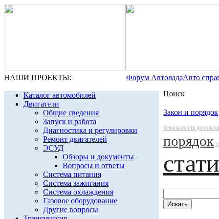
НАШИ ПРОЕКТЫ:
Форум Автолада
Авто спра
Поиск
Каталог автомобилей
Двигатели
Закон и порядок
Общие сведения
Запуск и работа
безопасность дорожно
Диагностика и регулировки
порядок
Ремонт двигателей
п
ЭСУД
стат
Обзоры и документы
Вопросы и ответы
Система питания
Система зажигания
Система охлаждения
Газовое оборудование
Другие вопросы
Трансмиссия