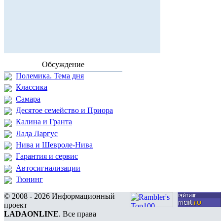
Обсуждение
Полемика. Тема дня
Классика
Самара
Десятое семейство и Приора
Калина и Гранта
Лада Ларгус
Нива и Шевроле-Нива
Гарантия и сервис
Автосигнализации
Тюнинг
© 2008 - 2026 Информационный
проект
LADAONLINE
. Все права