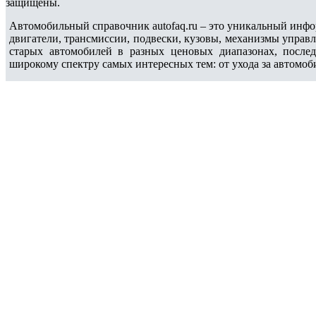
защищены.
Автомобильный справочник autofaq.ru – это уникальный инфо
двигатели, трансмиссии, подвески, кузовы, механизмы управ
старых автомобилей в разных ценовых диапазонах, после
широкому спектру самых интересных тем: от ухода за автомоб