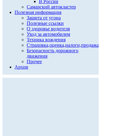
В России
Самарский автокластер
Полезная информация
Защита от угона
Полезные ссылки
О здоровье водителя
Уход за автомобилем
Техника вождения
Страховка,оценка,налоги,продажа
Безопасность дорожного
движения
Прочее
Архив