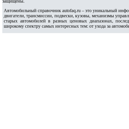
защищены.
Автомобильный справочник autofaq.ru – это уникальный инфо
двигатели, трансмиссии, подвески, кузовы, механизмы управ
старых автомобилей в разных ценовых диапазонах, после
широкому спектру самых интересных тем: от ухода за автомоб