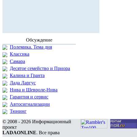
Обсуждение
Полемика. Тема дня
Классика
Самара
Десятое семейство и Приора
Калина и Гранта
Лада Ларгус
Нива и Шевроле-Нива
Гарантия и сервис
Автосигнализации
Тюнинг
© 2008 - 2026 Информационный
проект
LADAONLINE
. Все права