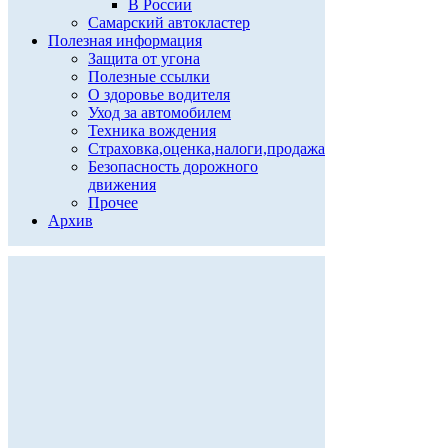
В России
Самарский автокластер
Полезная информация
Защита от угона
Полезные ссылки
О здоровье водителя
Уход за автомобилем
Техника вождения
Страховка,оценка,налоги,продажа
Безопасность дорожного
движения
Прочее
Архив