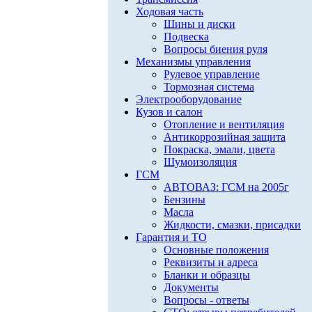
Ходовая часть
Шины и диски
Подвеска
Вопросы биения руля
Механизмы управления
Рулевое управление
Тормозная система
Электрооборудование
Кузов и салон
Отопление и вентиляция
Антикоррозийная защита
Покраска, эмали, цвета
Шумоизоляция
ГСМ
АВТОВАЗ: ГСМ на 2005г
Бензины
Масла
Жидкости, смазки, присадки
Гарантия и ТО
Основные положения
Реквизиты и адреса
Бланки и образцы
Документы
Вопросы - ответы