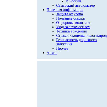
В России
Самарский автокластер
Полезная информация
Защита от угона
Полезные ссылки
О здоровье водителя
Уход за автомобилем
Техника вождения
Страховка,оценка,налоги,про
Безопасность дорожного
движения
Прочее
Архив