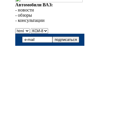
Автомобили ВАЗ:
- новости
- обзоры
- консультации