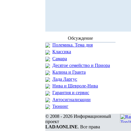
Обсуждение
Полемика. Тема дня
Классика
Самара
Десятое семейство и Приора
Калина и Гранта
Лада Ларгус
Нива и Шевроле-Нива
Гарантия и сервис
Автосигнализации
Тюнинг
© 2008 - 2026 Информационный
проект
LADAONLINE
. Все права