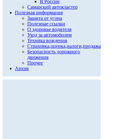
В России
Самарский автокластер
Полезная информация
Защита от угона
Полезные ссылки
О здоровье водителя
Уход за автомобилем
Техника вождения
Страховка,оценка,налоги,продажа
Безопасность дорожного
движения
Прочее
Архив