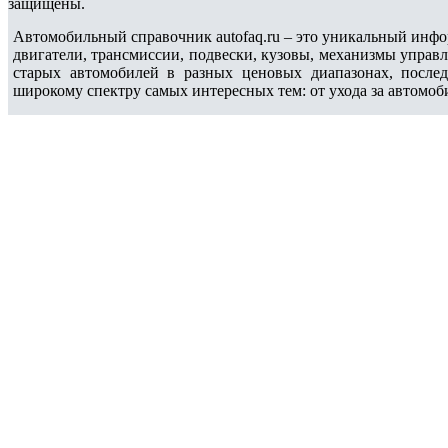
защищены.
Автомобильный справочник autofaq.ru – это уникальный инфо
двигатели, трансмиссии, подвески, кузовы, механизмы управ
старых автомобилей в разных ценовых диапазонах, после
широкому спектру самых интересных тем: от ухода за автомоб