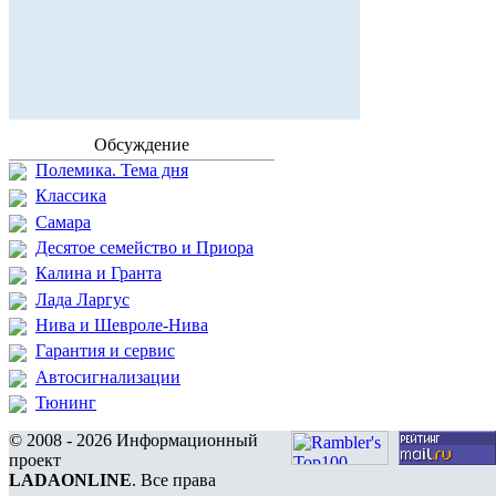
Обсуждение
Полемика. Тема дня
Классика
Самара
Десятое семейство и Приора
Калина и Гранта
Лада Ларгус
Нива и Шевроле-Нива
Гарантия и сервис
Автосигнализации
Тюнинг
© 2008 - 2026 Информационный
проект
LADAONLINE
. Все права