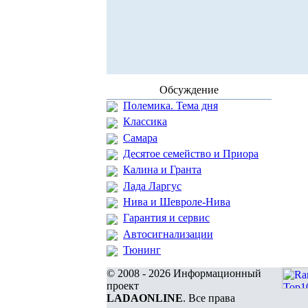
Обсуждение
Полемика. Тема дня
Классика
Самара
Десятое семейство и Приора
Калина и Гранта
Лада Ларгус
Нива и Шевроле-Нива
Гарантия и сервис
Автосигнализации
Тюнинг
© 2008 - 2026 Информационный
проект
LADAONLINE
. Все права