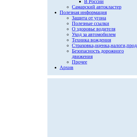
В России
Самарский автокластер
Полезная информация
Защита от угона
Полезные ссылки
О здоровье водителя
Уход за автомобилем
Техника вождения
Страховка,оценка,налоги,про
Безопасность дорожного
движения
Прочее
Архив