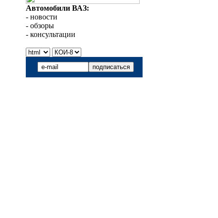
Автомобили ВАЗ:
- новости
- обзоры
- консультации