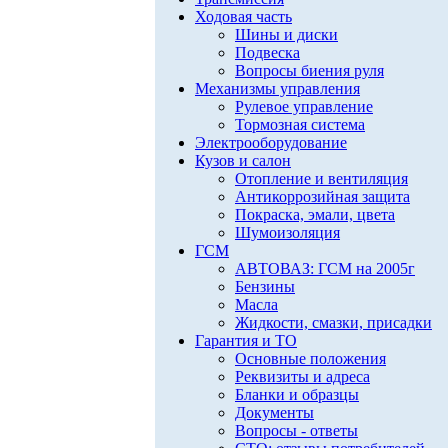
Ходовая часть
Шины и диски
Подвеска
Вопросы биения руля
Механизмы управления
Рулевое управление
Тормозная система
Электрооборудование
Кузов и салон
Отопление и вентиляция
Антикоррозийная защита
Покраска, эмали, цвета
Шумоизоляция
ГСМ
АВТОВАЗ: ГСМ на 2005г
Бензины
Масла
Жидкости, смазки, присадки
Гарантия и ТО
Основные положения
Реквизиты и адреса
Бланки и образцы
Документы
Вопросы - ответы