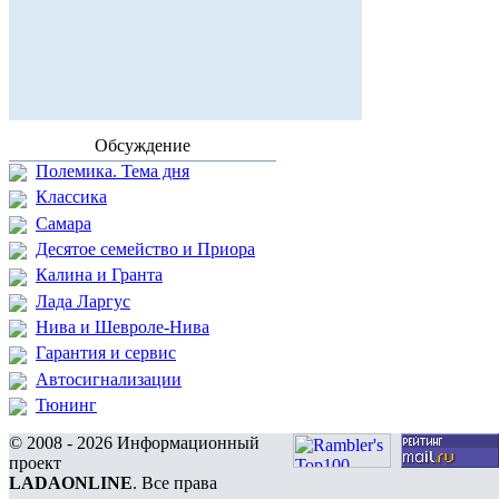
Обсуждение
Полемика. Тема дня
Классика
Самара
Десятое семейство и Приора
Калина и Гранта
Лада Ларгус
Нива и Шевроле-Нива
Гарантия и сервис
Автосигнализации
Тюнинг
© 2008 - 2026 Информационный
проект
LADAONLINE
. Все права