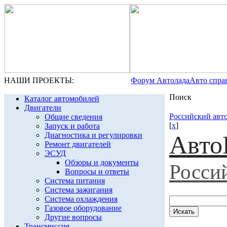
НАШИ ПРОЕКТЫ:
Форум Автолада
Авто спра
Поиск
Каталог автомобилей
Двигатели
Российский авт
Общие сведения
[
x
]
Запуск и работа
Диагностика и регулировки
Авто
Ремонт двигателей
ЭСУД
Обзоры и документы
Росси
Вопросы и ответы
Система питания
Система зажигания
Система охлаждения
Газовое оборудование
Другие вопросы
Трансмиссия