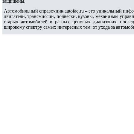
защищены.
Автомобильный справочник autofaq.ru – это уникальный инфо
двигатели, трансмиссии, подвески, кузовы, механизмы управ
старых автомобилей в разных ценовых диапазонах, после
широкому спектру самых интересных тем: от ухода за автомоб