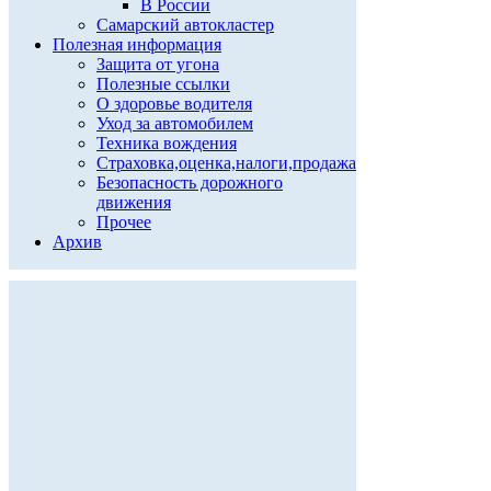
В России
Самарский автокластер
Полезная информация
Защита от угона
Полезные ссылки
О здоровье водителя
Уход за автомобилем
Техника вождения
Страховка,оценка,налоги,продажа
Безопасность дорожного
движения
Прочее
Архив