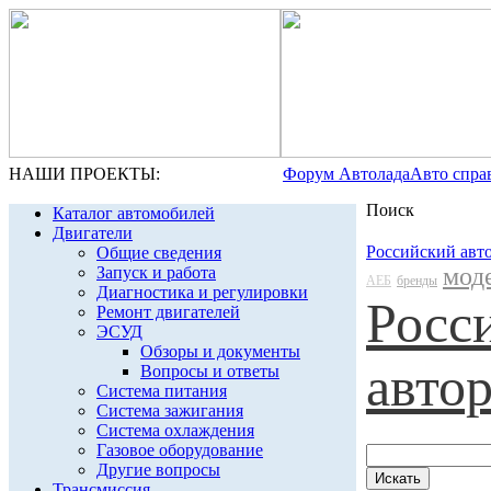
НАШИ ПРОЕКТЫ:
Форум Автолада
Авто спра
Поиск
Каталог автомобилей
Двигатели
Российский авт
Общие сведения
мод
Запуск и работа
АЕБ
бренды
Диагностика и регулировки
Росс
Ремонт двигателей
ЭСУД
Обзоры и документы
авто
Вопросы и ответы
Система питания
Система зажигания
Система охлаждения
Газовое оборудование
Другие вопросы
Трансмиссия