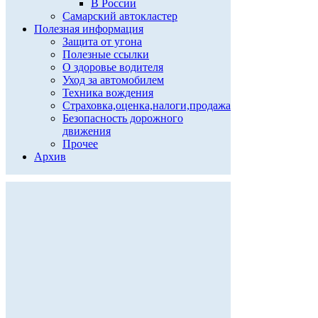
В России
Самарский автокластер
Полезная информация
Защита от угона
Полезные ссылки
О здоровье водителя
Уход за автомобилем
Техника вождения
Страховка,оценка,налоги,продажа
Безопасность дорожного
движения
Прочее
Архив