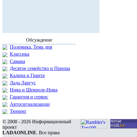
Обсуждение
Полемика. Тема дня
Классика
Самара
Десятое семейство и Приора
Калина и Гранта
Лада Ларгус
Нива и Шевроле-Нива
Гарантия и сервис
Автосигнализации
Тюнинг
© 2008 - 2026 Информационный
проект
LADAONLINE
. Все права