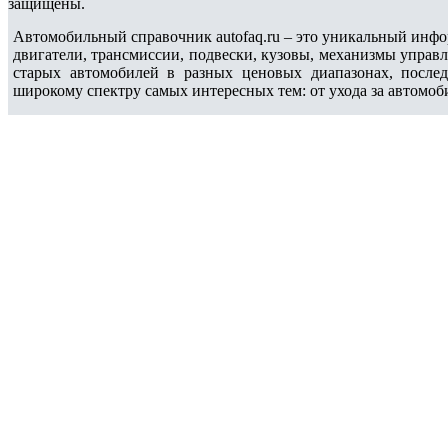
защищены.
Автомобильный справочник autofaq.ru – это уникальный инфо
двигатели, трансмиссии, подвески, кузовы, механизмы управ
старых автомобилей в разных ценовых диапазонах, после
широкому спектру самых интересных тем: от ухода за автомоб