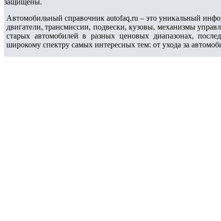
защищены.
Автомобильный справочник autofaq.ru – это уникальный инфо
двигатели, трансмиссии, подвески, кузовы, механизмы управ
старых автомобилей в разных ценовых диапазонах, после
широкому спектру самых интересных тем: от ухода за автомоб