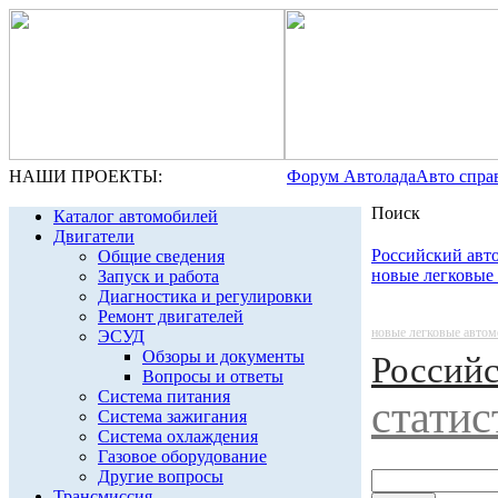
НАШИ ПРОЕКТЫ:
Форум Автолада
Авто спра
Поиск
Каталог автомобилей
Двигатели
Российский авт
Общие сведения
новые легковые
Запуск и работа
Диагностика и регулировки
Ремонт двигателей
новые легковые авто
ЭСУД
Обзоры и документы
Россий
Вопросы и ответы
Система питания
статис
Система зажигания
Система охлаждения
Газовое оборудование
Другие вопросы
Трансмиссия