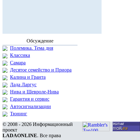
Обсуждение
Полемика. Тема дня
Классика
Самара
Десятое семейство и Приора
Калина и Гранта
Лада Ларгус
Нива и Шевроле-Нива
Гарантия и сервис
Автосигнализации
Тюнинг
© 2008 - 2026 Информационный
проект
LADAONLINE
. Все права