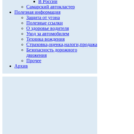
В России
Самарский автокластер
Полезная информация
Защита от угона
Полезные ссылки
О здоровье водителя
Уход за автомобилем
Техника вождения
Страховка,оценка,налоги,продажа
Безопасность дорожного
движения
Прочее
Архив