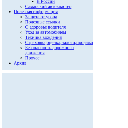
В России
Самарский автокластер
Полезная информация
Защита от угона
Полезные ссылки
О здоровье водителя
Уход за автомобилем
Техника вождения
Страховка,оценка,налоги,продажа
Безопасность дорожного
движения
Прочее
Архив