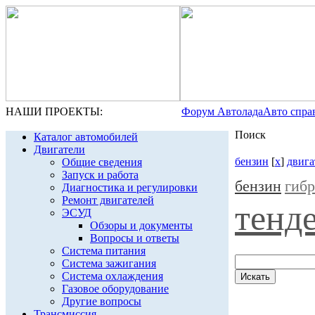
НАШИ ПРОЕКТЫ:
Форум Автолада
Авто спра
Поиск
Каталог автомобилей
Двигатели
бензин
[
x
]
двига
Общие сведения
Запуск и работа
бензин
гиб
Диагностика и регулировки
Ремонт двигателей
тенд
ЭСУД
Обзоры и документы
Вопросы и ответы
Система питания
Система зажигания
Система охлаждения
Газовое оборудование
Другие вопросы
Трансмиссия