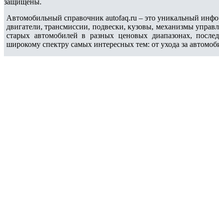
защищены.
Автомобильный справочник autofaq.ru – это уникальный инфо
двигатели, трансмиссии, подвески, кузовы, механизмы управ
старых автомобилей в разных ценовых диапазонах, после
широкому спектру самых интересных тем: от ухода за автомоб