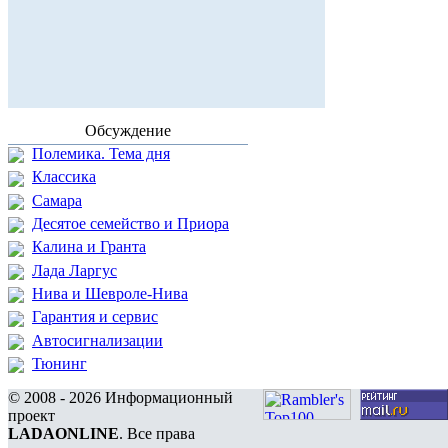
Обсуждение
Полемика. Тема дня
Классика
Самара
Десятое семейство и Приора
Калина и Гранта
Лада Ларгус
Нива и Шевроле-Нива
Гарантия и сервис
Автосигнализации
Тюнинг
© 2008 - 2026 Информационный
проект
LADAONLINE
. Все права