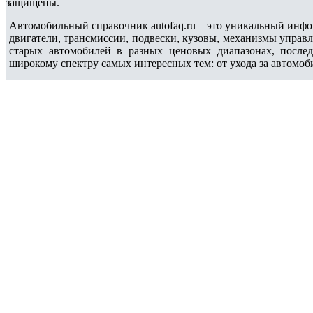
защищены.
Автомобильный справочник autofaq.ru – это уникальный инфо
двигатели, трансмиссии, подвески, кузовы, механизмы управ
старых автомобилей в разных ценовых диапазонах, после
широкому спектру самых интересных тем: от ухода за автомоб