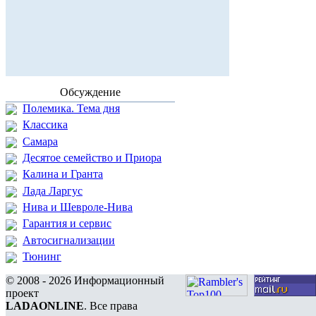
Обсуждение
Полемика. Тема дня
Классика
Самара
Десятое семейство и Приора
Калина и Гранта
Лада Ларгус
Нива и Шевроле-Нива
Гарантия и сервис
Автосигнализации
Тюнинг
© 2008 - 2026 Информационный
проект
LADAONLINE
. Все права