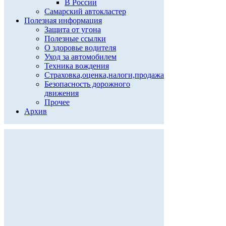
В России
Самарский автокластер
Полезная информация
Защита от угона
Полезные ссылки
О здоровье водителя
Уход за автомобилем
Техника вождения
Страховка,оценка,налоги,продажа
Безопасность дорожного
движения
Прочее
Архив