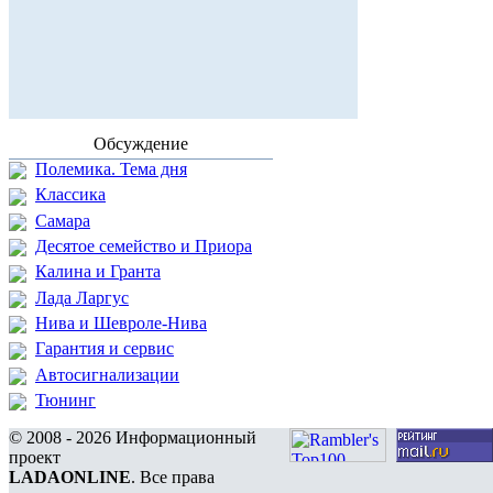
Обсуждение
Полемика. Тема дня
Классика
Самара
Десятое семейство и Приора
Калина и Гранта
Лада Ларгус
Нива и Шевроле-Нива
Гарантия и сервис
Автосигнализации
Тюнинг
© 2008 - 2026 Информационный
проект
LADAONLINE
. Все права