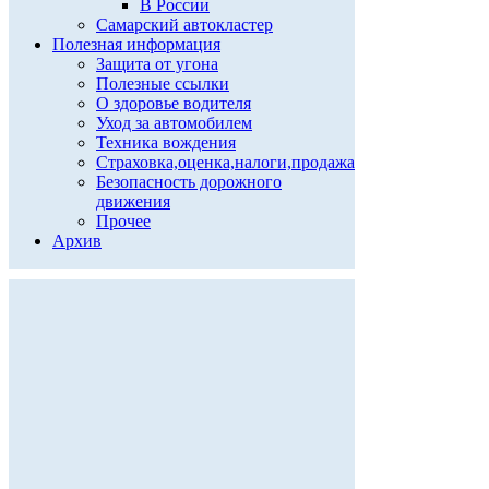
В России
Самарский автокластер
Полезная информация
Защита от угона
Полезные ссылки
О здоровье водителя
Уход за автомобилем
Техника вождения
Страховка,оценка,налоги,продажа
Безопасность дорожного
движения
Прочее
Архив