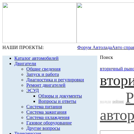
НАШИ ПРОЕКТЫ:
Форум Автолада
Авто спра
Поиск
Каталог автомобилей
Двигатели
вторичный рын
Общие сведения
Запуск и работа
втор
Диагностика и регулировки
Ремонт двигателей
ЭСУД
Р
Обзоры и документы
Вопросы и ответы
модели
рейтинг
Система питания
авто
Система зажигания
Система охлаждения
Газовое оборудование
Другие вопросы
Трансмиссия