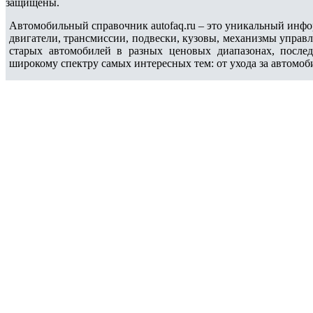
защищены.
Автомобильный справочник autofaq.ru – это уникальный инфо
двигатели, трансмиссии, подвески, кузовы, механизмы управ
старых автомобилей в разных ценовых диапазонах, после
широкому спектру самых интересных тем: от ухода за автомоб