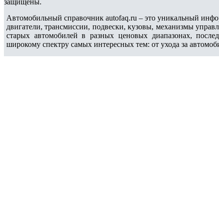
защищены.
Автомобильный справочник autofaq.ru – это уникальный инфо
двигатели, трансмиссии, подвески, кузовы, механизмы управ
старых автомобилей в разных ценовых диапазонах, после
широкому спектру самых интересных тем: от ухода за автомоб