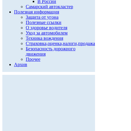
В России
Самарский автокластер
Полезная информация
Защита от угона
Полезные ссылки
О здоровье водителя
Уход за автомобилем
Техника вождения
Страховка,оценка,налоги,продажа
Безопасность дорожного
движения
Прочее
Архив