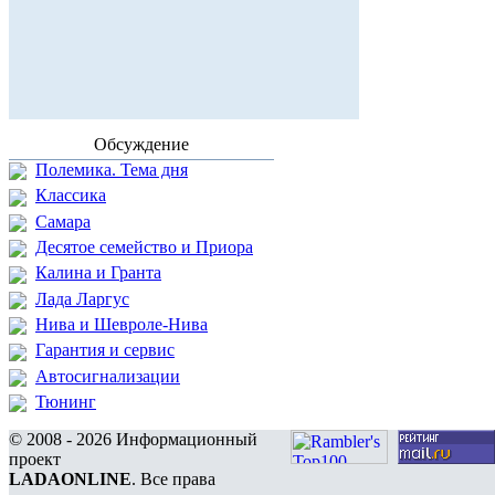
Обсуждение
Полемика. Тема дня
Классика
Самара
Десятое семейство и Приора
Калина и Гранта
Лада Ларгус
Нива и Шевроле-Нива
Гарантия и сервис
Автосигнализации
Тюнинг
© 2008 - 2026 Информационный
проект
LADAONLINE
. Все права