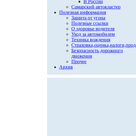
В России
Самарский автокластер
Полезная информация
Защита от угона
Полезные ссылки
О здоровье водителя
Уход за автомобилем
Техника вождения
Страховка,оценка,налоги,про
Безопасность дорожного
движения
Прочее
Архив