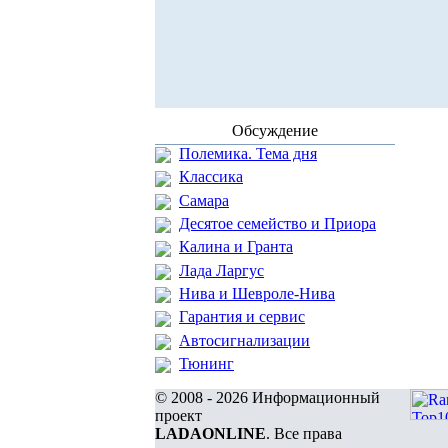
Обсуждение
Полемика. Тема дня
Классика
Самара
Десятое семейство и Приора
Калина и Гранта
Лада Ларгус
Нива и Шевроле-Нива
Гарантия и сервис
Автосигнализации
Тюнинг
© 2008 - 2026 Информационный
проект
LADAONLINE
. Все права