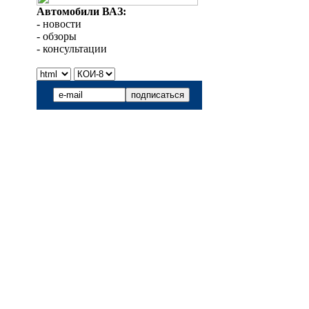
Автомобили ВАЗ:
- новости
- обзоры
- консультации