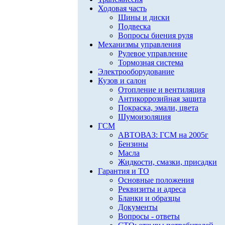
Ходовая часть
Шины и диски
Подвеска
Вопросы биения руля
Механизмы управления
Рулевое управление
Тормозная система
Электрооборудование
Кузов и салон
Отопление и вентиляция
Антикоррозийная защита
Покраска, эмали, цвета
Шумоизоляция
ГСМ
АВТОВАЗ: ГСМ на 2005г
Бензины
Масла
Жидкости, смазки, присадки
Гарантия и ТО
Основные положения
Реквизиты и адреса
Бланки и образцы
Документы
Вопросы - ответы