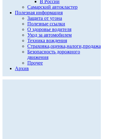
В России
Самарский автокластер
Полезная информация
Защита от угона
Полезные ссылки
О здоровье водителя
Уход за автомобилем
Техника вождения
Страховка,оценка,налоги,продажа
Безопасность дорожного
движения
Прочее
Архив