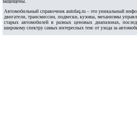
защищены.
Автомобильный справочник autofaq.ru – это уникальный инфо
двигатели, трансмиссии, подвески, кузовы, механизмы управ
старых автомобилей в разных ценовых диапазонах, после
широкому спектру самых интересных тем: от ухода за автомоб