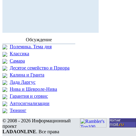
Обсуждение
Полемика. Тема дня
Классика
Самара
Десятое семейство и Приора
Калина и Гранта
Лада Ларгус
Нива и Шевроле-Нива
Гарантия и сервис
Автосигнализации
Тюнинг
© 2008 - 2026 Информационный
проект
LADAONLINE
. Все права