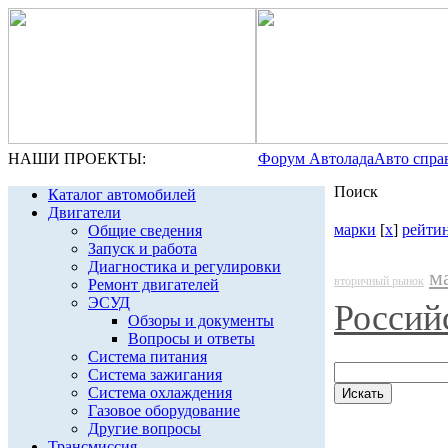
НАШИ ПРОЕКТЫ:
Форум Автолада
Авто спра
Поиск
Каталог автомобилей
Двигатели
марки
[
x
]
рейти
Общие сведения
Запуск и работа
Диагностика и регулировки
м
вторичный рынок
Ремонт двигателей
ЭСУД
Россий
Обзоры и документы
Вопросы и ответы
Система питания
Система зажигания
Система охлаждения
Газовое оборудование
Другие вопросы
Трансмиссия