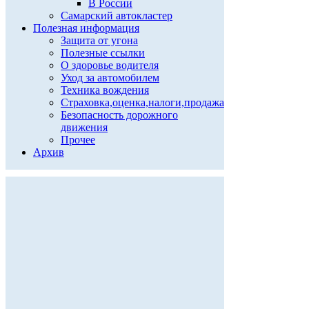
В России
Самарский автокластер
Полезная информация
Защита от угона
Полезные ссылки
О здоровье водителя
Уход за автомобилем
Техника вождения
Страховка,оценка,налоги,продажа
Безопасность дорожного
движения
Прочее
Архив