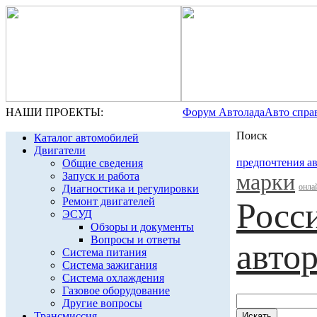
НАШИ ПРОЕКТЫ:
Форум Автолада
Авто спра
Поиск
Каталог автомобилей
Двигатели
предпочтения а
Общие сведения
марки
Запуск и работа
онла
Диагностика и регулировки
Ремонт двигателей
Росс
ЭСУД
Обзоры и документы
Вопросы и ответы
авто
Система питания
Система зажигания
Система охлаждения
Газовое оборудование
Другие вопросы
Трансмиссия