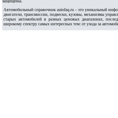
защищены.
Автомобильный справочник autofaq.ru – это уникальный инфо
двигатели, трансмиссии, подвески, кузовы, механизмы управ
старых автомобилей в разных ценовых диапазонах, после
широкому спектру самых интересных тем: от ухода за автомоб