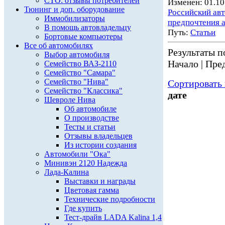
СТО: отзывы потребителей
Изменен: 01.10
Тюнинг и доп. оборудование
Российский ав
Иммобилизаторы
предпочтения 
В помощь автовладельцу
Путь:
Статьи
Бортовые компьютеры
Все об автомобилях
Результаты по
Выбор автомобиля
Начало | Пред
Семейство ВАЗ-2110
Семейство "Самара"
Семейство "Нива"
Сортировать 
Семейство "Классика"
дате
Шевроле Нива
Об автомобиле
О производстве
Тесты и статьи
Отзывы владельцев
Из истории создания
Автомобили "Ока"
Минивэн 2120 Надежда
Лада-Калина
Выставки и награды
Цветовая гамма
Технические подробности
Где купить
Тест-драйв LADA Kalina 1,4