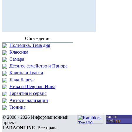
Обсуждение
Полемика. Тема дня
Классика
Самара
Десятое семейство и Приора
Калина и Гранта
Лада Ларгус
Нива и Шевроле-Нива
Гарантия и сервис
Автосигнализации
Тюнинг
© 2008 - 2026 Информационный
проект
LADAONLINE
. Все права