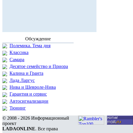
Обсуждение
Полемика. Тема дня
Классика
Самара
Десятое семейство и Приора
Калина и Гранта
Лада Ларгус
Нива и Шевроле-Нива
Гарантия и сервис
Автосигнализации
Тюнинг
© 2008 - 2026 Информационный
проект
LADAONLINE
. Все права