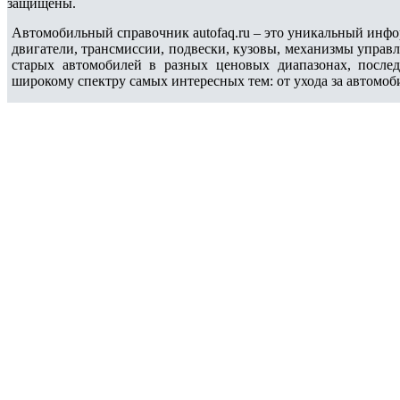
защищены.
Автомобильный справочник autofaq.ru – это уникальный инфо
двигатели, трансмиссии, подвески, кузовы, механизмы управ
старых автомобилей в разных ценовых диапазонах, после
широкому спектру самых интересных тем: от ухода за автомоб