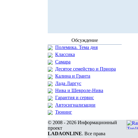
Обсуждение
Полемика. Тема дня
Классика
Самара
Десятое семейство и Приора
Калина и Гранта
Лада Ларгус
Нива и Шевроле-Нива
Гарантия и сервис
Автосигнализации
Тюнинг
© 2008 - 2026 Информационный
проект
LADAONLINE
. Все права