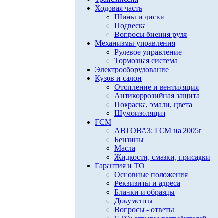
Ходовая часть
Шины и диски
Подвеска
Вопросы биения руля
Механизмы управления
Рулевое управление
Тормозная система
Электрооборудование
Кузов и салон
Отопление и вентиляция
Антикоррозийная защита
Покраска, эмали, цвета
Шумоизоляция
ГСМ
АВТОВАЗ: ГСМ на 2005г
Бензины
Масла
Жидкости, смазки, присадки
Гарантия и ТО
Основные положения
Реквизиты и адреса
Бланки и образцы
Документы
Вопросы - ответы