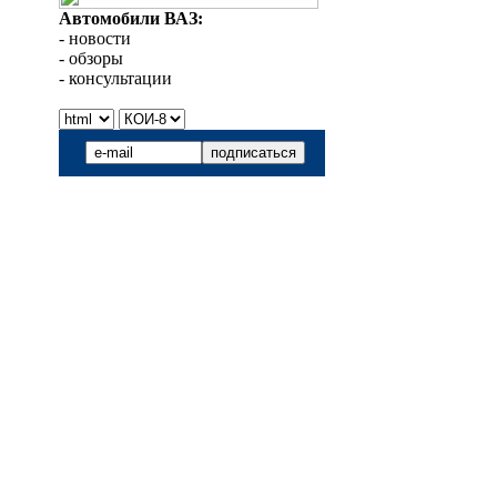
Автомобили ВАЗ:
- новости
- обзоры
- консультации