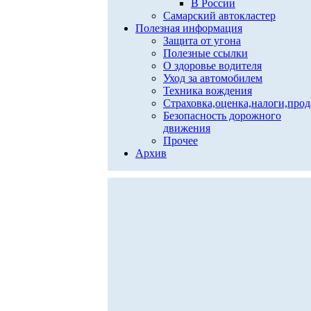
В России
Самарский автокластер
Полезная информация
Защита от угона
Полезные ссылки
О здоровье водителя
Уход за автомобилем
Техника вождения
Страховка,оценка,налоги,про
Безопасность дорожного
движения
Прочее
Архив